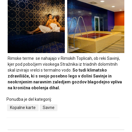
Rimske terme se nahajajo v Rimskih Toplicah, ob reki Savinji,
kjer pod pobočjem visokega Stražnika iz triadnih dolomitnih
skal izvirajo vrelci s termalno vodo.
So tudi klimatsko
zdravilišče, ki s svojo posebno lego v dolini Savinje in
neokrnjenim naravnim zaledjem gozdov blagodejno vpliva
na kronična obolenja dihal.
Ponudba je del kategorij:
Kopalne karte
Savne