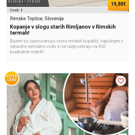
19,80€
Oseb:
1
Rimske Toplice, Slovenija
Kopanje v slogu starih Rimljanov v Rimskih
termah!
Bazeni so zasnovani po vzoru rimskih kopališč, napolnjeni z
zdravilno termalno vodo in se razprostirajo na 450
kvadratnih metrih!
SUPER
CENA