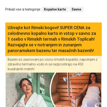
Prikaži vse iz kategorije:
Kopalne karte
Savne
Uživajte kot Rimski bogovi! SUPER CENA za
celodnevno kopalno karto in vstop v savno za
1 osebo v Rimskih termah v Rimskih Toplicah!
Razvajajte se v notranjem in zunanjem
panoramskem bazenu ter masažnih bazenih!
Bazeni so zasnovani po vzoru rimskih kopališč, napolnjeni z
zdravilno termalno vodo in se razprostirajo na 450
kvadratnih metrih!