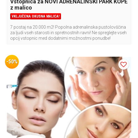
Vstopnica za NOVI ADRENALINSKI PARK KOPE
z malico
VKLJUČENA OKUSNA MALICA!
7 postaj na 20.000 m2! Popolna adrenalinska pustolovščina
za ljudi vseh starosti in spretnostnih ravni! Ne spreglejte vseh
opcij vstopnic med dodatnimi možnostmi ponudbe!
-50%