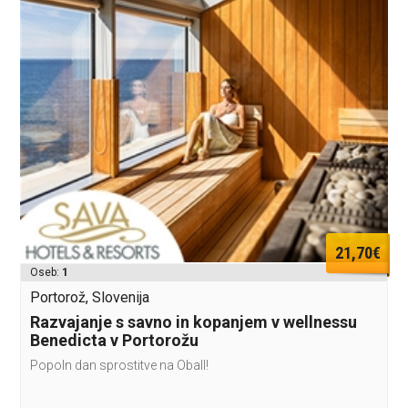
21,70€
Oseb:
1
Portorož, Slovenija
Razvajanje s savno in kopanjem v wellnessu
Benedicta v Portorožu
Popoln dan sprostitve na ObalI!