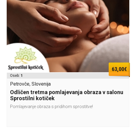
63,00€
Oseb:
1
Petrovče, Slovenija
Odličen tretma pomlajevanja obraza v salonu
Sprostilni kotiček
Pomlajevanje obraza s pridihom sprostitve!