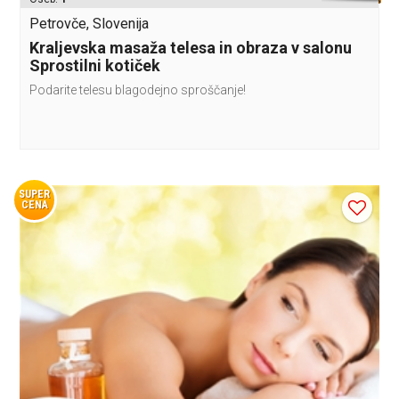
Petrovče, Slovenija
Kraljevska masaža telesa in obraza v salonu
Sprostilni kotiček
Podarite telesu blagodejno sproščanje!
SUPER
CENA