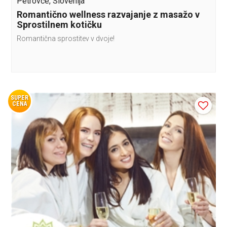
Petrovče, Slovenija
Romantično wellness razvajanje z masažo v
Sprostilnem kotičku
Romantična sprostitev v dvoje!
SUPER
CENA