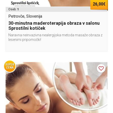
26,00€
Oseb:
1
Petrovče, Slovenija
30-minutna maderoterapija obraza v salonu
Sprostilni kotiček
Naravna neinvazivna nealergijska metoda masaže obraza z
lesenimi pripomočki!
SUPER
CENA