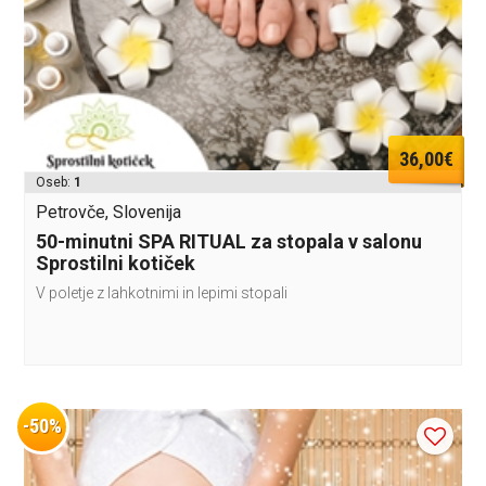
36,00€
Oseb:
1
Petrovče, Slovenija
50-minutni SPA RITUAL za stopala v salonu
Sprostilni kotiček
V poletje z lahkotnimi in lepimi stopali
-50%