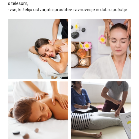
s telesom,
-vse, ki želijo ustvarjati sprostitev, ravnovesje in dobro počutje.