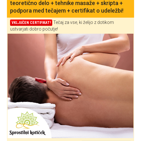
teoretično delo + tehnike masaže + skripta +
podpora med tečajem + certifikat o udeležbi!
Tečaj za vse, ki želijo z dotikom
VKLJUČEN CERTIFIKAT!
ustvarjati dobro počutje!