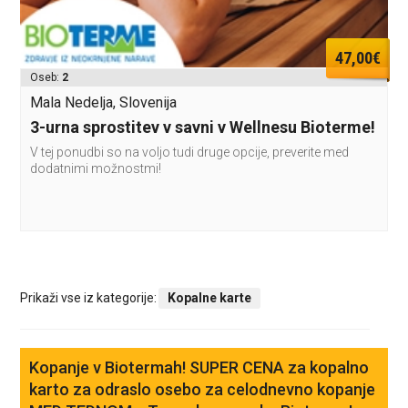
47,00€
Oseb:
2
Mala Nedelja, Slovenija
3-urna sprostitev v savni v Wellnesu Bioterme!
V tej ponudbi so na voljo tudi druge opcije, preverite med
dodatnimi možnostmi!
Prikaži vse iz kategorije:
Kopalne karte
Kopanje v Biotermah! SUPER CENA za kopalno
karto za odraslo osebo za celodnevno kopanje