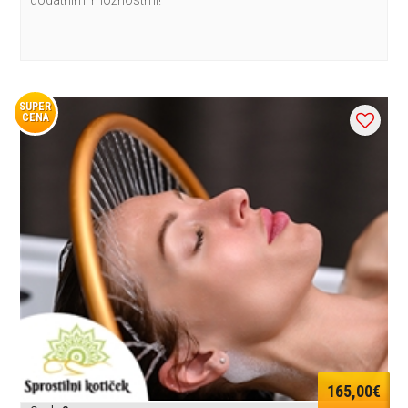
SUPER
CENA
165,00€