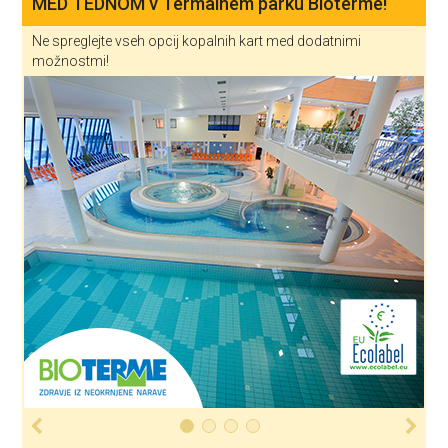
MED TEDNOM v Termalnem parku Bioterme!
Ne spreglejte vseh opcij kopalnih kart med dodatnimi
možnostmi!