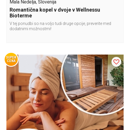
Mala Nedelja, Slovenija
Romantična kopel v dvoje v Wellnessu
Bioterme
V tej ponudbi so na voljo tudi druge opcije, preverite med
dodatnimi možnostmi!
SUPER
CENA