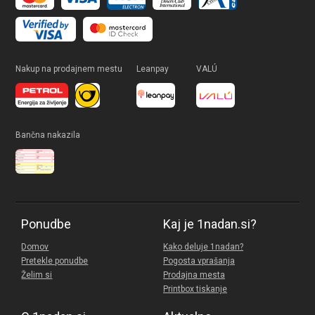
Nakup na prodajnem mestu
Leanpay
VALÚ
Bančna nakazila
Ponudbe
Kaj je 1nadan.si?
Domov
Kako deluje 1nadan?
Pretekle ponudbe
Pogosta vprašanja
Želim si
Prodajna mesta
Printbox tiskanje