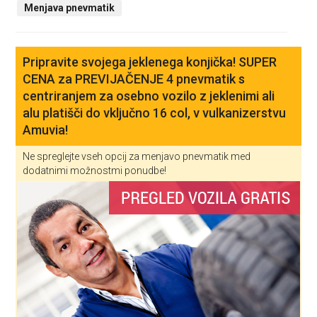
Menjava pnevmatik
Pripravite svojega jeklenega konjička! SUPER
CENA za PREVIJAČENJE 4 pnevmatik s
centriranjem za osebno vozilo z jeklenimi ali
alu platišči do vključno 16 col, v vulkanizerstvu
Amuvia!
Ne spreglejte vseh opcij za menjavo pnevmatik med
dodatnimi možnostmi ponudbe!