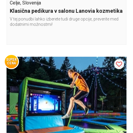
Celje, Slovenija
Klasična pedikura v salonu Lanovia kozmetika
V tej ponudbi lahko izberete tudi druge opcije, preverite med
dodatnimi možnostmi!
SUPER
CENA