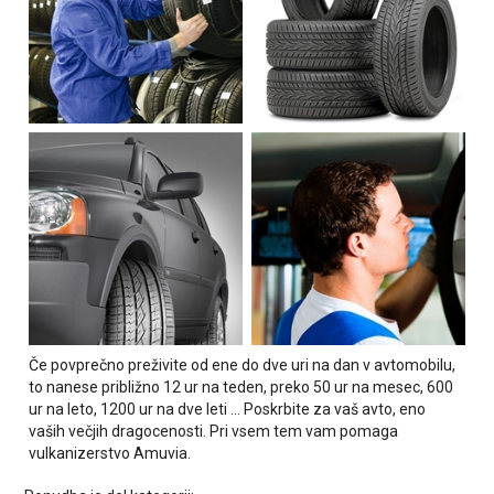
Če povprečno preživite od ene do dve uri na dan v avtomobilu,
to nanese približno 12 ur na teden, preko 50 ur na mesec, 600
ur na leto, 1200 ur na dve leti ... Poskrbite za vaš avto, eno
vaših večjih dragocenosti. Pri vsem tem vam pomaga
vulkanizerstvo Amuvia.