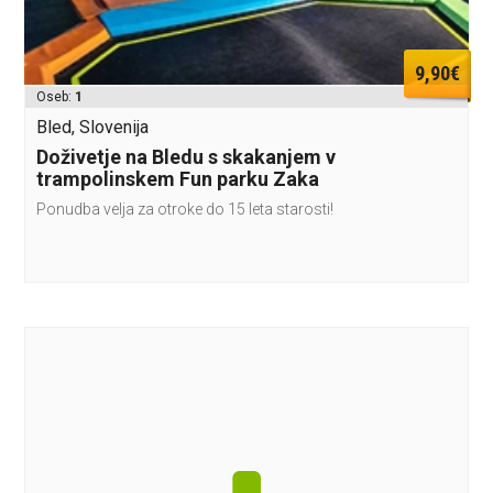
9,90€
Oseb:
1
Bled, Slovenija
Doživetje na Bledu s skakanjem v
trampolinskem Fun parku Zaka
Ponudba velja za otroke do 15 leta starosti!