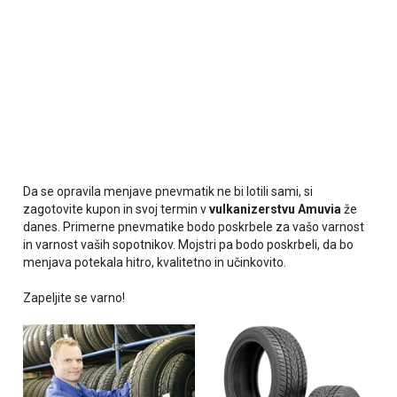
Da se opravila menjave pnevmatik ne bi lotili sami, si
zagotovite kupon in svoj termin v
vulkanizerstvu
Amuvia
že
danes. Primerne pnevmatike bodo poskrbele za vašo varnost
in varnost vaših sopotnikov. Mojstri pa bodo poskrbeli, da bo
menjava potekala hitro, kvalitetno in učinkovito.
Zapeljite se varno!