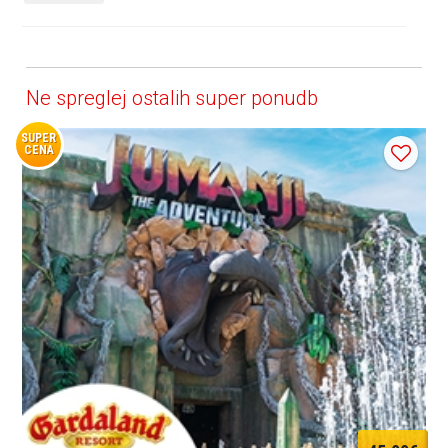
Ne spreglej ostalih super ponudb
SUPER
CENA