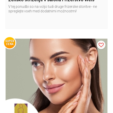
V tej ponudbi so na voljo tudi druge frizerske storitve - ne
spreglejte vseh med dodatnimi možnostmi!
SUPER
CENA