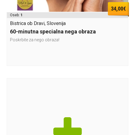
34,00€
Oseb:
1
Bistrica ob Dravi, Slovenija
60-minutna specialna nega obraza
Poskrbite za nego obraza!