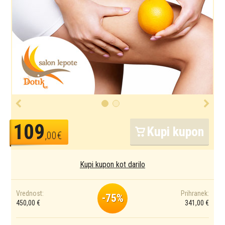
109
Kupi kupon
,00€
Kupi kupon kot darilo
Vrednost:
Prihranek:
-75%
450,00 €
341,00 €