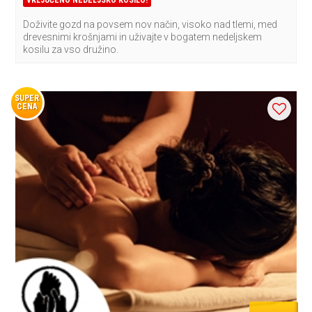
Doživite gozd na povsem nov način, visoko nad tlemi, med
drevesnimi krošnjami in uživajte v bogatem nedeljskem
kosilu za vso družino.
SUPER
CENA