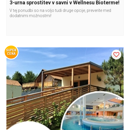
3-urna sprostitev v savni v Wellnesu Bioterme!
V tej ponudbi so na voljo tudi druge opcije, preverite med
dodatnimi možnostmi!
SUPER
CENA