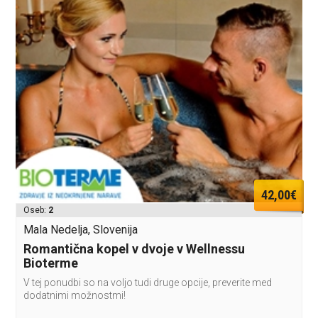
42,00€
Oseb:
2
Mala Nedelja, Slovenija
Romantična kopel v dvoje v Wellnessu
Bioterme
V tej ponudbi so na voljo tudi druge opcije, preverite med
dodatnimi možnostmi!