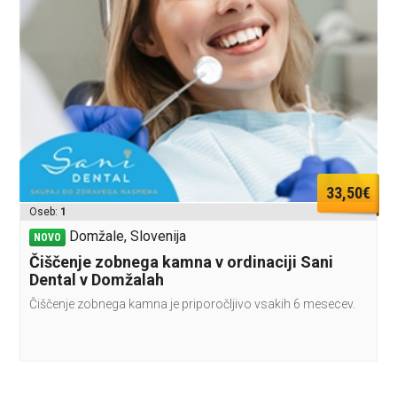
33,50€
Oseb:
1
Domžale, Slovenija
NOVO
Čiščenje zobnega kamna v ordinaciji Sani
Dental v Domžalah
Čiščenje zobnega kamna je priporočljivo vsakih 6 mesecev.