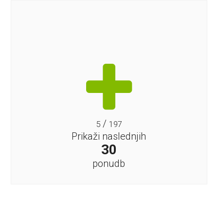
/
5
197
Prikaži naslednjih
30
ponudb