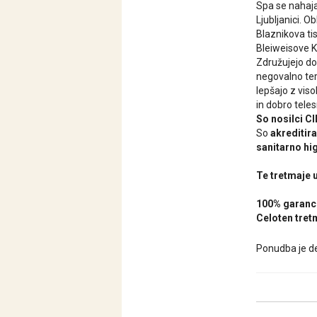
Spa se nahaja 
Ljubljanici. O
Blaznikova tisk
Bleiweisove Km
Združujejo d
negovalno ter
lepšajo z vis
in dobro tele
So nosilci 
So
akreditir
sanitarno hi
Te tretmaje u
100% garanci
Celoten tret
Ponudba je de