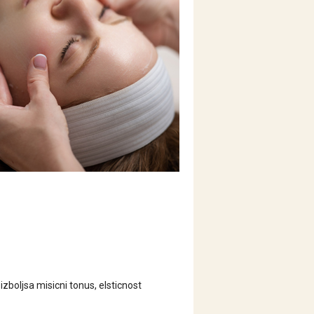
boljsa misicni tonus, elsticnost