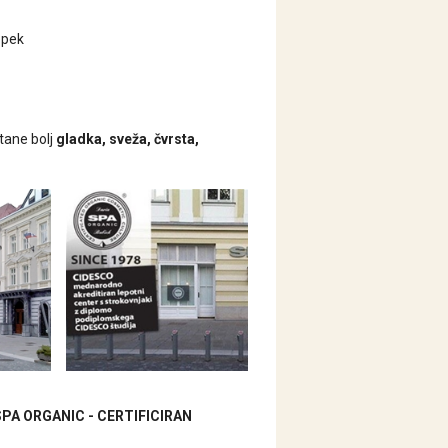
opek
tane bolj
gladka, sveža, čvrsta,
SPA ORGANIC - CERTIFICIRAN