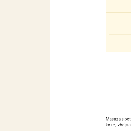
Masaza s peti
koze, izboljsa