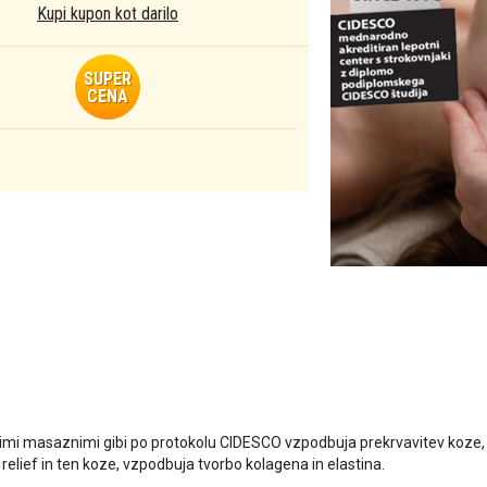
Kupi kupon kot darilo
SUPER
CENA
mi masaznimi gibi po protokolu CIDESCO vzpodbuja prekrvavitev koze, iz
 relief in ten koze, vzpodbuja tvorbo kolagena in elastina.