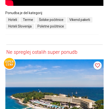
Ponudba je del kategorij:
Hoteli
Terme
Šolske počitnice
Vikend paketi
Hoteli Slovenija
Poletne počitnice
Ne spreglej ostalih super ponudb
SUPER
CENA