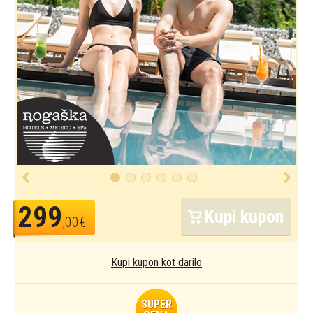
299
Kupi kupon
,00€
Kupi kupon kot darilo
SUPER