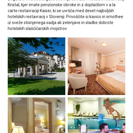
Kristal, kjer imate penzionske obroke in z doplačilom v a la
carte restavraciji Kaiser, ki se uvršča med deset najboljših
hotelskih restavracij v Sloveniji. Privoščite si kavico in smothee
iz sveže stisnjenega sadja ali zelenjave in sladke dobrote
hotelskih slaščičarskih mojstrov.