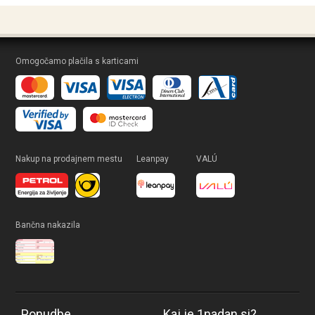
Omogočamo plačila s karticami
Nakup na prodajnem mestu
Leanpay
VALÚ
Bančna nakazila
Ponudbe
Kaj je 1nadan.si?