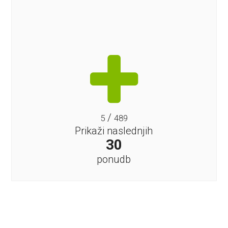
/
5
489
Prikaži naslednjih
30
ponudb