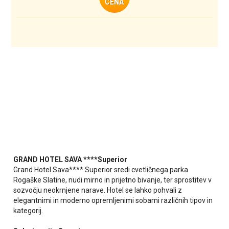
CENA
GRAND HOTEL SAVA
****Superior
Grand Hotel Sava**** Superior sredi cvetličnega parka
Rogaške Slatine, nudi mirno in prijetno bivanje, ter sprostitev v
sozvočju neokrnjene narave. Hotel se lahko pohvali z
elegantnimi in moderno opremljenimi sobami različnih tipov in
kategorij.