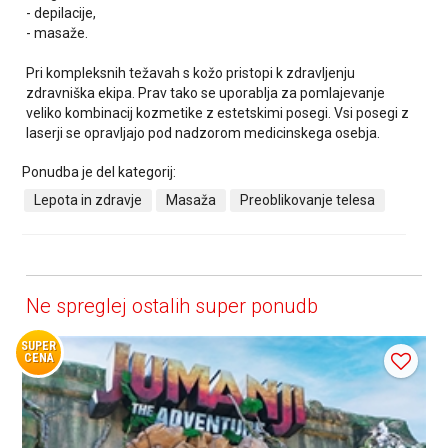
- depilacije,
- masaže.
Pri kompleksnih težavah s kožo pristopi k zdravljenju
zdravniška ekipa. Prav tako se uporablja za pomlajevanje
veliko kombinacij kozmetike z estetskimi posegi. Vsi posegi z
laserji se opravljajo pod nadzorom medicinskega osebja.
Ponudba je del kategorij:
Lepota in zdravje
Masaža
Preoblikovanje telesa
Ne spreglej ostalih super ponudb
SUPER
CENA