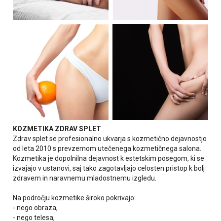
KOZMETIKA ZDRAV SPLET
Zdrav splet se profesionalno ukvarja s kozmetično dejavnostjo
od leta 2010 s prevzemom utečenega kozmetičnega salona.
Kozmetika je dopolnilna dejavnost k estetskim posegom, ki se
izvajajo v ustanovi, saj tako zagotavljajo celosten pristop k bolj
zdravem in naravnemu mladostnemu izgledu.
Na področju kozmetike široko pokrivajo:
- nego obraza,
- nego telesa,