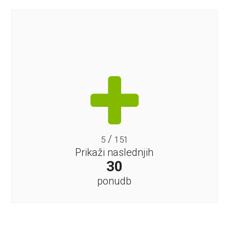
/
5
151
Prikaži naslednjih
30
ponudb