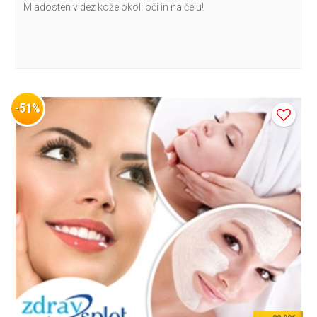
Mladosten videz kože okoli oči in na čelu!
-51%