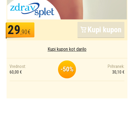
29
Kupi kupon
,90€
Kupi kupon kot darilo
Vrednost:
Prihranek:
-50%
60,00 €
30,10 €