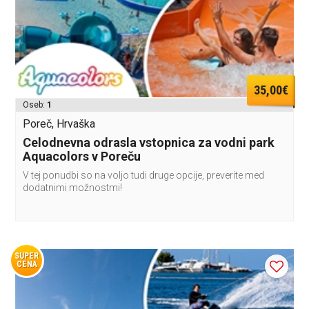
35,00€
Oseb:
1
Poreč, Hrvaška
Celodnevna odrasla vstopnica za vodni park
Aquacolors v Poreču
V tej ponudbi so na voljo tudi druge opcije, preverite med
dodatnimi možnostmi!
SUPER
CENA