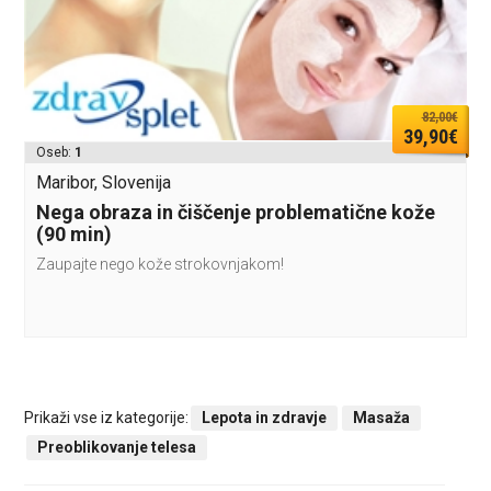
82,00€
39,90€
Oseb:
1
Maribor, Slovenija
Nega obraza in čiščenje problematične kože
(90 min)
Zaupajte nego kože strokovnjakom!
Prikaži vse iz kategorije:
Lepota in zdravje
Masaža
Preoblikovanje telesa