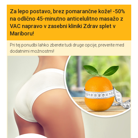
Za lepo postavo, brez pomarančne kože! -50%
na odlično 45-minutno anticelulitno masažo z
VAC napravo v zasebni kliniki Zdrav splet v
Mariboru!
Pri tej ponudbi lahko zberete tudi druge opcije, preverite med
dodatnimi možnostmi!