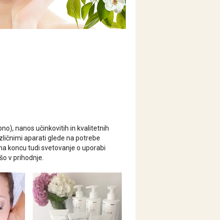
no), nanos učinkovitih in kvalitetnih
zličnimi aparati glede na potrebe
er na koncu tudi svetovanje o uporabi
šo v prihodnje.