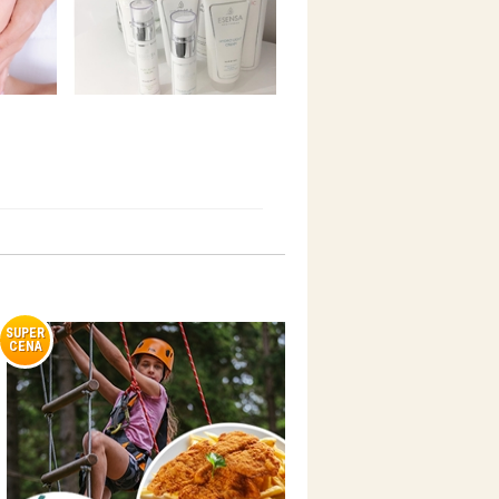
SUPER
CENA