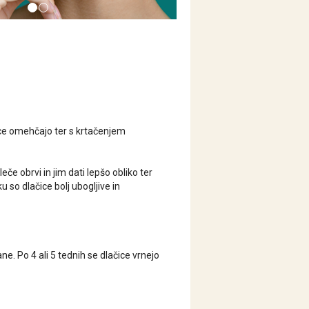
ice omehčajo ter s krtačenjem
rleče obrvi in jim dati lepšo obliko ter
ku so dlačice bolj ubogljive in
ane. Po 4 ali 5 tednih se dlačice vrnejo