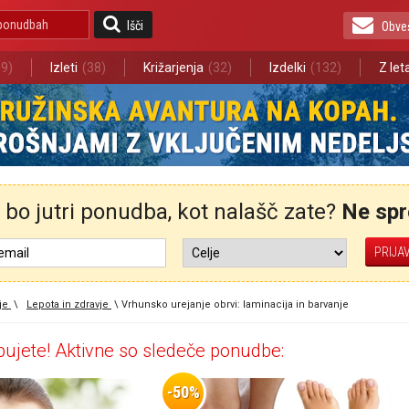
Išči
Obve
89)
Izleti
(38)
Križarjenja
(32)
Izdelki
(132)
Z le
bo jutri ponudba, kot nalašč zate?
Ne spre
je
\
Lepota in zdravje
\
Vrhunsko urejanje obrvi: laminacija in barvanje
ujete! Aktivne so sledeče ponudbe:
-50%