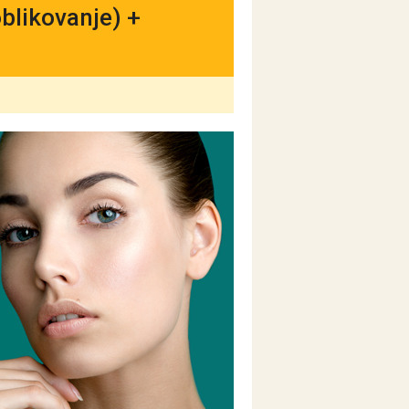
oblikovanje) +