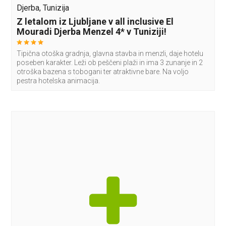
Djerba, Tunizija
Z letalom iz Ljubljane v all inclusive El
Mouradi Djerba Menzel 4* v Tuniziji!
Tipična otoška gradnja, glavna stavba in menzli, daje hotelu
poseben karakter. Leži ob peščeni plaži in ima 3 zunanje in 2
otroška bazena s tobogani ter atraktivne bare. Na voljo
pestra hotelska animacija.