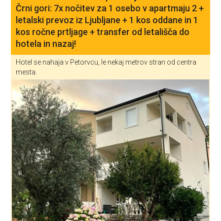
Črni gori: 7x nočitev za 1 osebo v apartmaju 2 +
letalski prevoz iz Ljubljane + 1 kos oddane in 1
kos ročne prtljage + transfer od letališča do
hotela in nazaj!
Hotel se nahaja v Petorvcu, le nekaj metrov stran od centra
mesta.