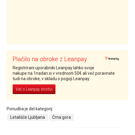
Plačilo na obroke z Leanpay
Registrirani uporabniki Leanpay lahko svoje
nakupe na 1nadan.si v vrednosti 50€ ali več poravnate
tudi na obroke, v skladu s pogoji Leanpay.
Več o Leanpay storitvi
Ponudba je del kategorij:
Letališče Ljubljana
Črna gora