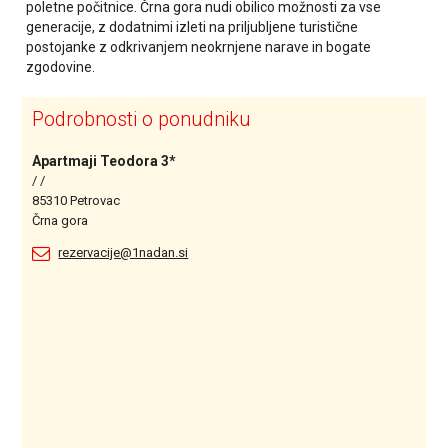
poletne počitnice. Črna gora nudi obilico možnosti za vse
generacije, z dodatnimi izleti na priljubljene turistične
postojanke z odkrivanjem neokrnjene narave in bogate
zgodovine.
Podrobnosti o ponudniku
Apartmaji Teodora 3*
/ /
85310 Petrovac
Črna gora
rezervacije@1nadan.si