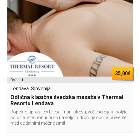
35,00€
Oseb:
1
Lendava, Slovenija
Odlična klasična švedska masaža v Thermal
Resortu Lendava
Popolno sprostitev telesa, manj stresa, več energije in boljše
počutje! V tej ponudbi so na voljo tudi druge opcije, preverite
med dodatnimi možnostmi!