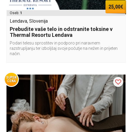
25,00€
Oseb:
1
Lendava, Slovenija
Prebudite vaše telo in odstranite toksine v
Thermal Resortu Lendava
Podari telesu sprostitev in podporo pri naravnem
razstrupljanju ter izboljšaj svoje počutje na nežen in prijeten
način.
SUPER
CENA