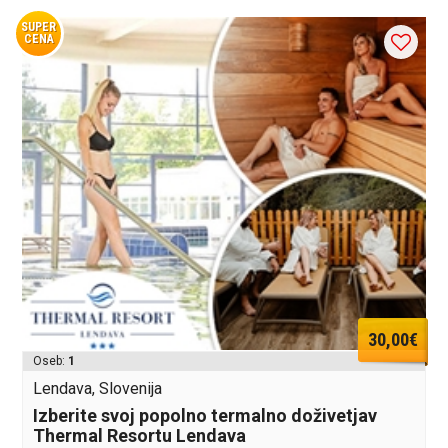
SUPER
CENA
30,00€
Oseb:
1
Lendava, Slovenija
Izberite svoj popolno termalno doživetjav
Thermal Resortu Lendava