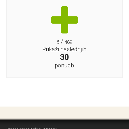
/
5
489
Prikaži naslednjih
30
ponudb