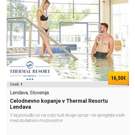
16,50€
Oseb:
1
Lendava, Slovenija
Celodnevno kopanje v Thermal Resortu
Lendava
V tej ponudbi so na voljo tudi druge opcije - ne spreglejte vseh
med dodatnimi možnostmi!