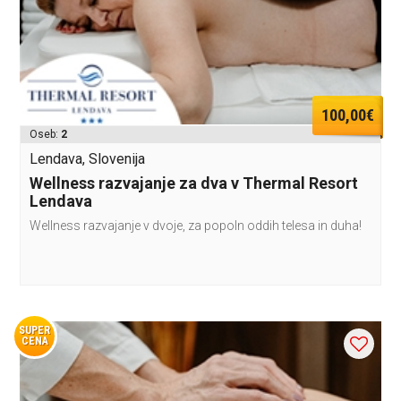
100,00€
Oseb:
2
Lendava, Slovenija
Wellness razvajanje za dva v Thermal Resort
Lendava
Wellness razvajanje v dvoje, za popoln oddih telesa in duha!
SUPER
CENA