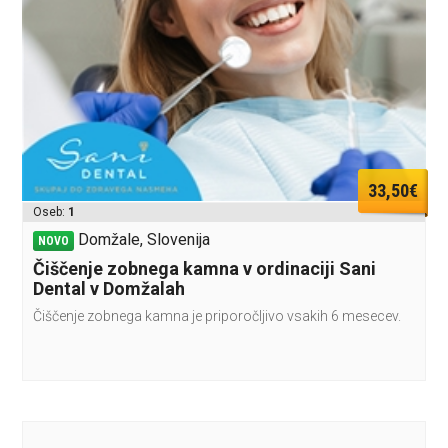
33,50€
Oseb:
1
Domžale, Slovenija
NOVO
Čiščenje zobnega kamna v ordinaciji Sani
Dental v Domžalah
Čiščenje zobnega kamna je priporočljivo vsakih 6 mesecev.