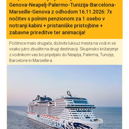
Genova-Neapelj-Palermo-Tunizija-Barcelona-
Marseille-Genova z odhodom 16.11.2026: 7x
nočitev s polnim penzionom za 1 osebo v
notranji kabini + pristaniške pristojbine +
zabavne prireditve ter animacija!
Počitnice malo drugače, doživite luksuz mesta na vodi in se
vsako jutro zbudite na drugi destinaciji. Skupinsko križarjenje
z vodnikom vas bo pripeljalo do Neaplja, Palerma, Tunizije,
Barcelone in Marseille-a.