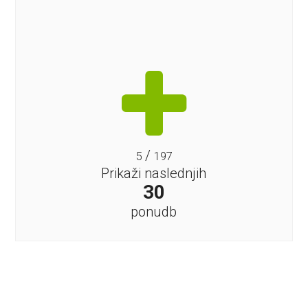
/
5
197
Prikaži naslednjih
30
ponudb