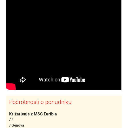
Podrobnosti o ponudniku
Križarjenje z MSC Euribia
/ /
/ Genova