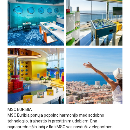
MSC EURIBIA
MSC Euribia ponuja popolno harmonijo med sodobno
tehnologijo, trajnostjo in prestižnim udobjem. Ena
najnaprednejših ladij v floti MSC vas navduši z elegantnim