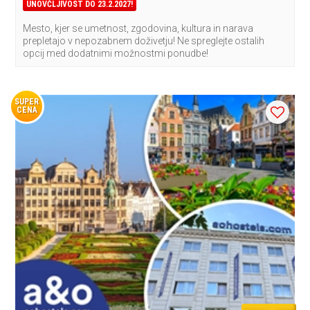
UNOVČLJIVOST DO 23.2.2027!
Mesto, kjer se umetnost, zgodovina, kultura in narava
prepletajo v nepozabnem doživetju! Ne spreglejte ostalih
opcij med dodatnimi možnostmi ponudbe!
SUPER
CENA