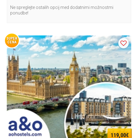
Ne spreglejte ostalih opcij med dodatnimi možnostmi
ponudbe!
SUPER
CENA
119,00€