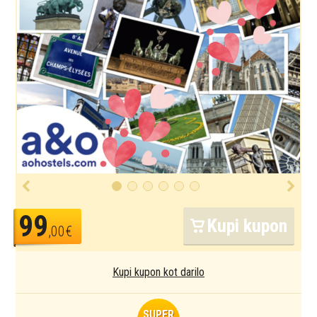
99
Kupi kupon
,00€
Kupi kupon kot darilo
SUPER