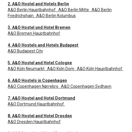
2. A&O Hostel and Hotels Berlin
A&O Berlin Hauptbahnhof
A&O Berlin Mitte
A&O Berlin
Friedrichshain
A&O Berlin Kolumbus
3. A&O Hostel und Hotel Bremen
A&O Bremen Hauptbahnhof
4. A&O Hostels and Hotels Budapest
A&O Budapest City
5. A&O Hostel and Hotel Cologne
A&O Köln Neumarkt
A&O Köln Dom
A&O Köln Hauptbahnhof
6. A&O Hostels in Copenhagen
A&O Copenhagen Nørrebro
A&O Copenhagen Sydhavn
7. A&O Hostel and Hotel Dortmund
A&O Dortmund Hauptbahnhof
8. A&O Hostel and Hotel Dresden
A&O Dresden Hauptbahnhof