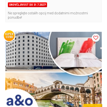
UNOVČLJIVOST DO 31.7.2027!
Ne spreglejte ostalih opcij med dodatnimi možnostmi
ponudbe!
SUPER
CENA