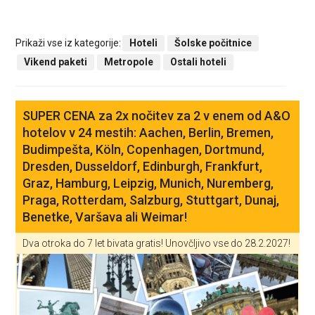
Prikaži vse iz kategorije:
Hoteli
Šolske počitnice
Vikend paketi
Metropole
Ostali hoteli
SUPER CENA za 2x nočitev za 2 v enem od A&O
hotelov v 24 mestih: Aachen, Berlin, Bremen,
Budimpešta, Köln, Copenhagen, Dortmund,
Dresden, Dusseldorf, Edinburgh, Frankfurt,
Graz, Hamburg, Leipzig, Munich, Nuremberg,
Praga, Rotterdam, Salzburg, Stuttgart, Dunaj,
Benetke, Varšava ali Weimar!
Dva otroka do 7 let bivata gratis! Unovčljivo vse do 28.2.2027!