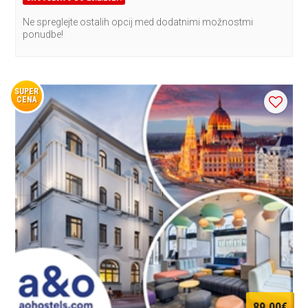
Ne spreglejte ostalih opcij med dodatnimi možnostmi
ponudbe!
SUPER
CENA
89,00€