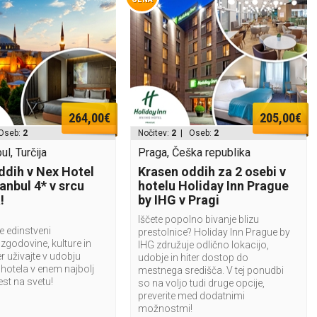
264,00€
205,00€
Oseb:
2
Nočitev:
2
| Oseb:
2
ul, Turčija
Praga, Češka republika
ddih v Nex Hotel
Krasen oddih za 2 osebi v
anbul 4* v srcu
hotelu Holiday Inn Prague
!
by IHG v Pragi
Iščete popolno bivanje blizu
e edinstveni
prestolnice? Holiday Inn Prague by
zgodovine, kulture in
IHG združuje odlično lokacijo,
er uživajte v udobju
udobje in hiter dostop do
otela v enem najbolj
mestnega središča. V tej ponudbi
est na svetu!
so na voljo tudi druge opcije,
preverite med dodatnimi
možnostmi!