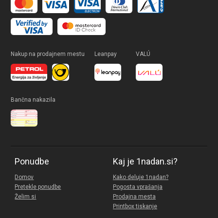
Nakup na prodajnem mestu
Leanpay
VALÚ
Bančna nakazila
Ponudbe
Kaj je 1nadan.si?
Domov
Kako deluje 1nadan?
Pretekle ponudbe
Pogosta vprašanja
Želim si
Prodajna mesta
Printbox tiskanje