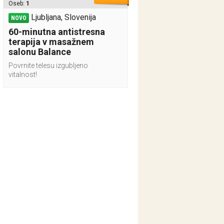
Oseb:
1
Ljubljana, Slovenija
NOVO
60-minutna antistresna
terapija v masažnem
salonu Balance
Povrnite telesu izgubljeno
vitalnost!