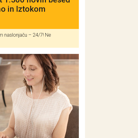
no in Iztokom
m naslonjaču – 24/7! Ne