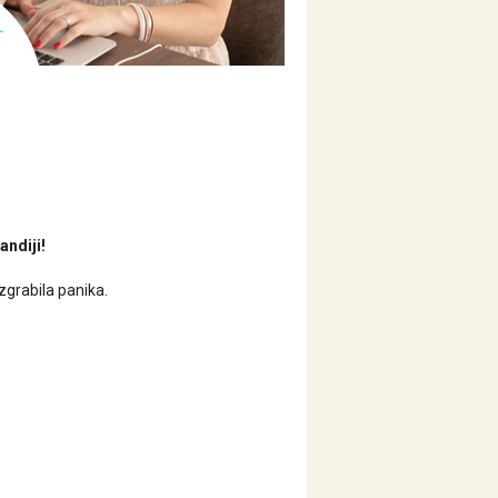
andiji!
zgrabila panika.