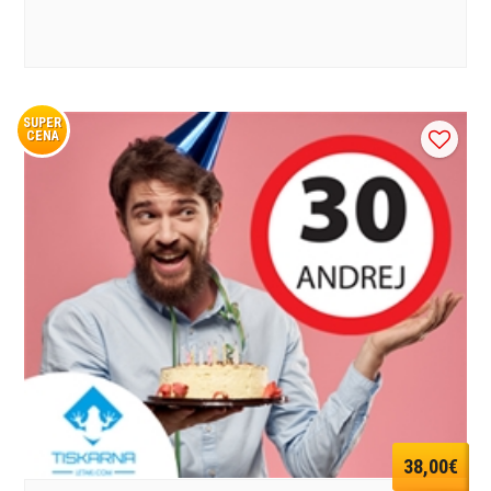
SUPER
CENA
38,00€