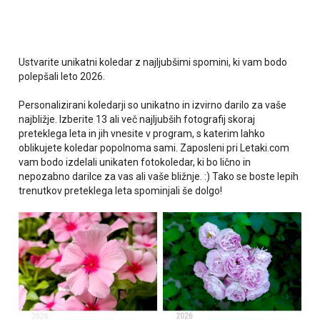
Ustvarite unikatni koledar z najljubšimi spomini, ki vam bodo
polepšali leto 2026.
Personalizirani koledarji so unikatno in izvirno darilo za vaše
najbližje. Izberite 13 ali več najljubših fotografij skoraj
preteklega leta in jih vnesite v program, s katerim lahko
oblikujete koledar popolnoma sami. Zaposleni pri Letaki.com
vam bodo izdelali unikaten fotokoledar, ki bo lično in
nepozabno darilce za vas ali vaše bližnje. :) Tako se boste lepih
trenutkov preteklega leta spominjali še dolgo!