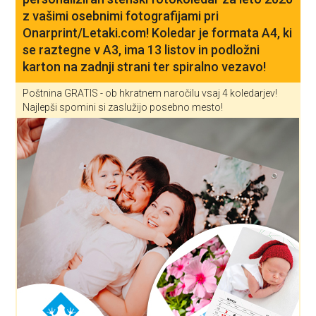
z vašimi osebnimi fotografijami pri
Onarprint/Letaki.com! Koledar je formata A4, ki
se raztegne v A3, ima 13 listov in podložni
karton na zadnji strani ter spiralno vezavo!
Poštnina GRATIS - ob hkratnem naročilu vsaj 4 koledarjev!
Najlepši spomini si zaslužijo posebno mesto!