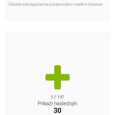
Čiščenje zobnega kamna je priporočljivo vsakih 6 mesecev.
/
5
197
Prikaži naslednjih
30