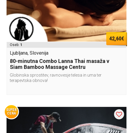
42,60€
Oseb:
1
Ljubljana, Slovenija
80-minutna Combo Lanna Thai masaža v
Siam Bamboo Massage Centru
Globinska sprostitev, ravnovesje telesa in uma ter
terapevtska obnova!
SUPER
CENA