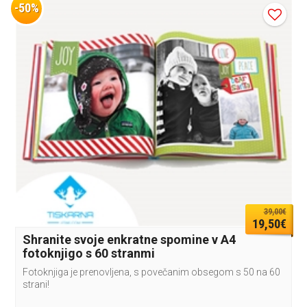
-50%
39,00€
19,50€
Shranite svoje enkratne spomine v A4
fotoknjigo s 60 stranmi
Fotoknjiga je prenovljena, s povečanim obsegom s 50 na 60
strani!