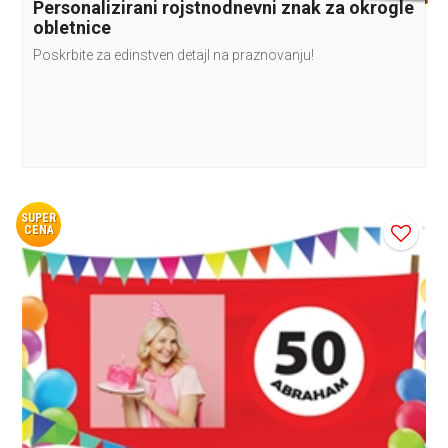
Personalizirani rojstnodnevni znak za okrogle
obletnice
Poskrbite za edinstven detajl na praznovanju!
SUPER
CENA