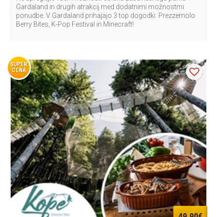
Gardaland in drugih atrakcij med dodatnimi možnostmi
ponudbe. V Gardaland prihajajo 3 top dogodki: Prezzemolo
Berry Bites, K-Pop Festival in Minecraft!
SUPER
CENA
49,90€