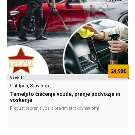
24,90€
Oseb:
1
Ljubljana, Slovenija
Temeljito čiščenje vozila, pranje podvozja in
voskanje
Prepustite pranje vozila pravim strokovnjakom!