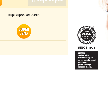
Kupi kupon kot darilo
SUPER
CENA