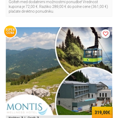
Golteh med dodatnimi možnostmi ponudbe! Vrednost
kupona je 72,00 €. Razliko 289,00 € do polne cene (361,00 €)
plačate direktno ponudniku.
SUPER
CENA
319,00€