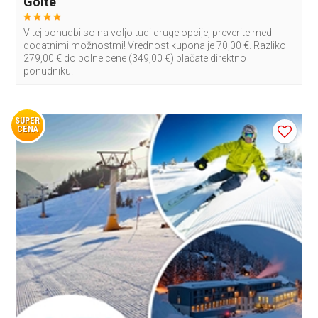
Golte
V tej ponudbi so na voljo tudi druge opcije, preverite med
dodatnimi možnostmi! Vrednost kupona je 70,00 €. Razliko
279,00 € do polne cene (349,00 €) plačate direktno
ponudniku.
SUPER
CENA