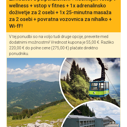
wellness + vstop v fitnes + 1x adrenalinsko
doživetje za 2 osebi + 1x 25-minutna masaža
za 2 osebi + povratna vozovnica za nihalko +
Wi-fF!
V tej ponudbi so na voljo tudi druge opcije, preverite med
dodatnimi možnostmi! Vrednost kupona je 55,00 €. Razliko
220,00 € do polne cene (275,00 €) plačate direktno
ponudniku.