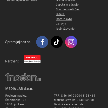
Lepota in zdravje
Šport in prosti čas
Izdelki
Dom in avto
Zdravje
Izobraževanje
Spremljaj nas na:
Partnerji:
MEDIA LAB d.o.o.
Poslovni naslov:
TRR: SI56 1010 0004 8153 414
Šmartinska 106
Matična številka: 3740862000
1000 Ljubljana
Davčni zavezanec: da