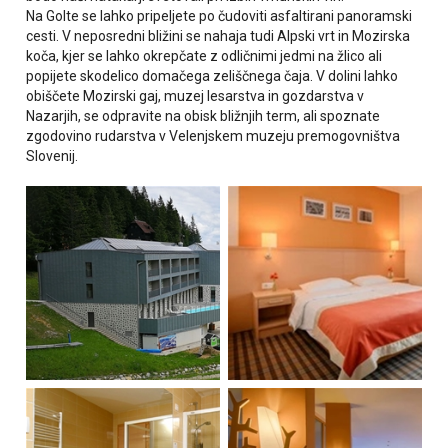
Na Golte se lahko pripeljete po čudoviti asfaltirani panoramski
cesti. V neposredni bližini se nahaja tudi Alpski vrt in Mozirska
koča, kjer se lahko okrepčate z odličnimi jedmi na žlico ali
popijete skodelico domačega zeliščnega čaja. V dolini lahko
obiščete Mozirski gaj, muzej lesarstva in gozdarstva v
Nazarjih, se odpravite na obisk bližnjih term, ali spoznate
zgodovino rudarstva v Velenjskem muzeju premogovništva
Slovenij.