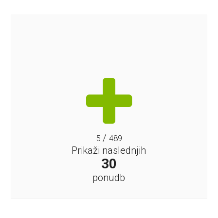
/
5
489
Prikaži naslednjih
30
ponudb