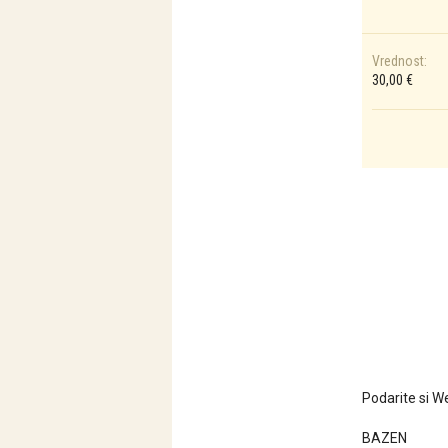
Vrednost:
30,00 €
Podarite si W
BAZEN