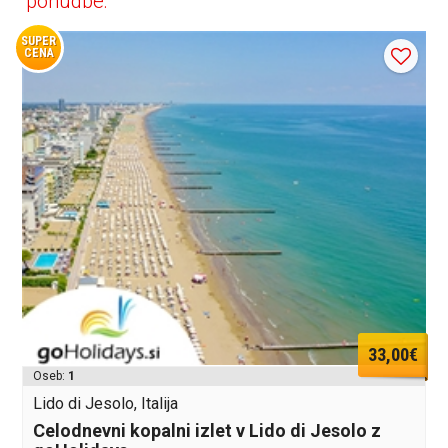
ponudbe:
SUPER
CENA
33,00€
Oseb:
1
Lido di Jesolo, Italija
Celodnevni kopalni izlet v Lido di Jesolo z