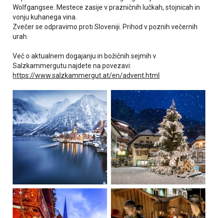
Wolfgangsee. Mestece zasije v prazničnih lučkah, stojnicah in
vonju kuhanega vina.
Zvečer se odpravimo proti Sloveniji. Prihod v poznih večernih
urah.
Več o aktualnem dogajanju in božičnih sejmih v
Salzkammergutu najdete na povezavi:
https://www.salzkammergut.at/en/advent.html