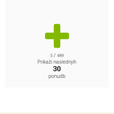
/
5
489
Prikaži naslednjih
30
ponudb