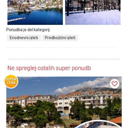
Ponudba je del kategorij:
Enodnevni izleti
Predbožični izleti
Ne spreglej ostalih super ponudb
SUPER
CENA