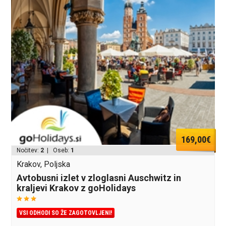
169,00€
Nočitev:
2
| Oseb:
1
Krakov, Poljska
Avtobusni izlet v zloglasni Auschwitz in
kraljevi Krakov z goHolidays
VSI ODHODI SO ŽE ZAGOTOVLJENI!