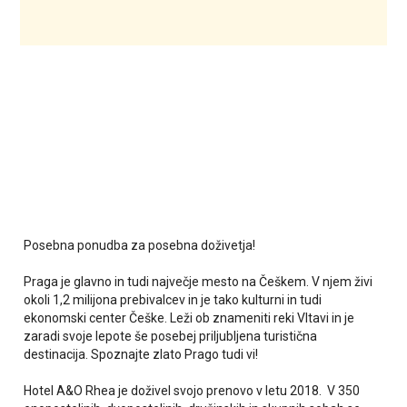
Posebna ponudba za posebna doživetja!
Praga je glavno in tudi največje mesto na Češkem. V njem živi
okoli 1,2 milijona prebivalcev in je tako kulturni in tudi
ekonomski center Češke. Leži ob znameniti reki Vltavi in je
zaradi svoje lepote še posebej priljubljena turistična
destinacija. Spoznajte zlato Prago tudi vi!
Hotel A&O Rhea je doživel svojo prenovo v letu 2018. V 350