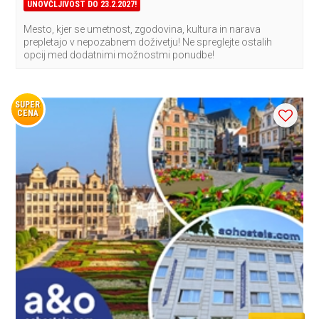
UNOVČLJIVOST DO 23.2.2027!
Mesto, kjer se umetnost, zgodovina, kultura in narava
prepletajo v nepozabnem doživetju! Ne spreglejte ostalih
opcij med dodatnimi možnostmi ponudbe!
SUPER
CENA