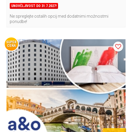
UNOVČLJIVOST DO 31.7.2027!
Ne spreglejte ostalih opcij med dodatnimi možnostmi
ponudbe!
SUPER
CENA