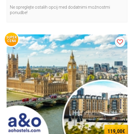
Ne spreglejte ostalih opcij med dodatnimi možnostmi
ponudbe!
SUPER
CENA
119,00€