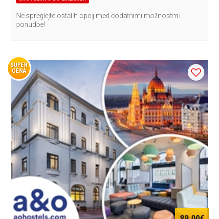
Ne spreglejte ostalih opcij med dodatnimi možnostmi
ponudbe!
SUPER
CENA
89,00€