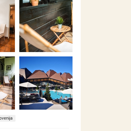
ovenija