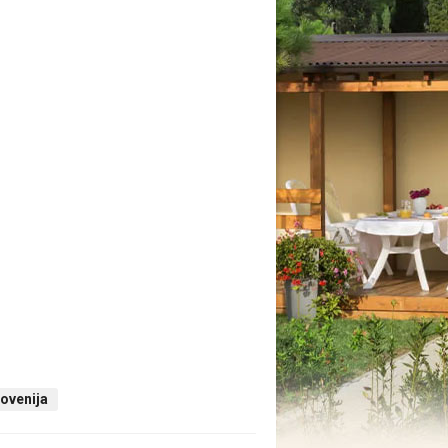
lovenija