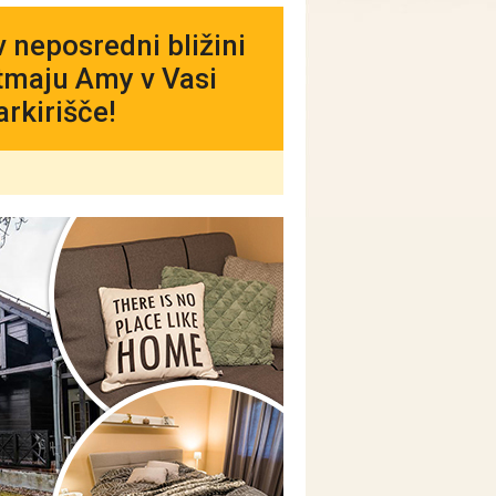
 neposredni bližini
rtmaju Amy v Vasi
arkirišče!