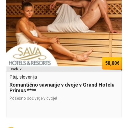
58,00€
Oseb:
2
Ptuj, slovenija
Romantično savnanje v dvoje v Grand Hotelu
Primus ****
Posebno doživetje v dvoje!