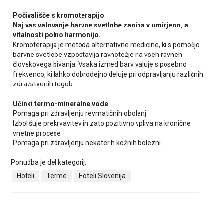
Počivališče s kromoterapijo
Naj vas valovanje barvne svetlobe zaniha v umirjeno, a
vitalnosti polno harmonijo.
Kromoterapija je metoda alternativne medicine, ki s pomočjo
barvne svetlobe vzpostavlja ravnotežje na vseh ravneh
človekovega bivanja. Vsaka izmed barv valuje s posebno
frekvenco, ki lahko dobrodejno deluje pri odpravljanju različnih
zdravstvenih tegob.
Učinki termo-mineralne vode
Pomaga pri zdravljenju revmatičnih obolenj
Izboljšuje prekrvavitev in zato pozitivno vpliva na kronične
vnetne procese
Pomaga pri zdravljenju nekaterih kožnih bolezni
Ponudba je del kategorij:
Hoteli
Terme
Hoteli Slovenija