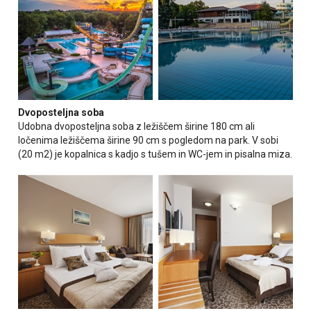
Dvoposteljna soba
Udobna dvoposteljna soba z ležiščem širine 180 cm ali
ločenima ležiščema širine 90 cm s pogledom na park. V sobi
(20 m2) je kopalnica s kadjo s tušem in WC-jem in pisalna miza.