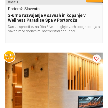
Oseb:
1
Portorož, Slovenija
3-urno razvajanje v savnah in kopanje v
Wellness Paradise Spa v Portorožu
Dan za sprostitev na Obali! Ne spreglejte vseh opcij kopanja s
savno med dodatnimi možnostmi ponudbe!
SUPER
CENA