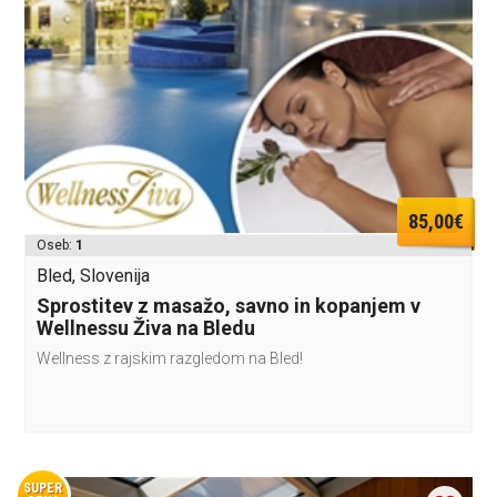
85,00€
Oseb:
1
Bled, Slovenija
Sprostitev z masažo, savno in kopanjem v
Wellnessu Živa na Bledu
Wellness z rajskim razgledom na Bled!
SUPER