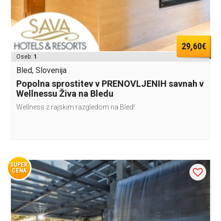
29,60€
Oseb:
1
Bled, Slovenija
Popolna sprostitev v PRENOVLJENIH savnah v
Wellnessu Živa na Bledu
Wellness z rajskim razgledom na Bled!
SUPER
CENA