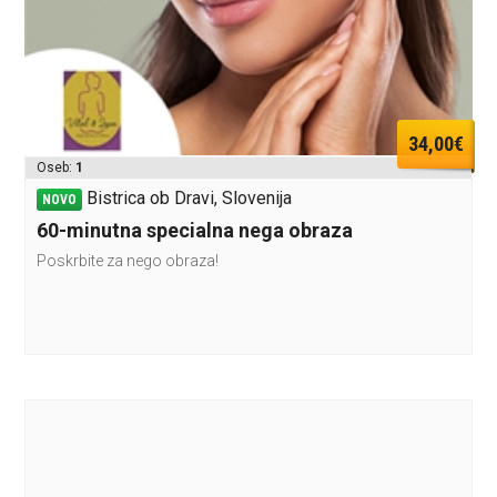
34,00€
Oseb:
1
Bistrica ob Dravi, Slovenija
NOVO
60-minutna specialna nega obraza
Poskrbite za nego obraza!