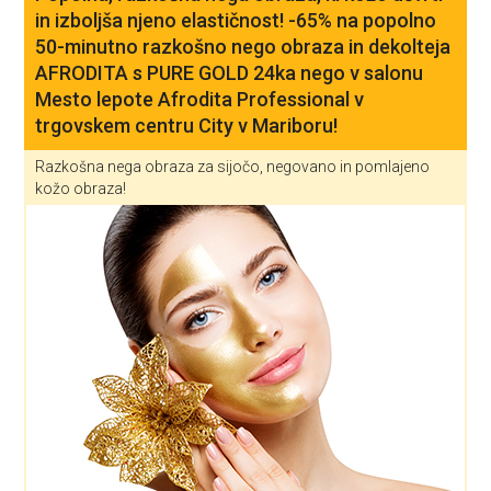
in izboljša njeno elastičnost! -65% na popolno
50-minutno razkošno nego obraza in dekolteja
AFRODITA s PURE GOLD 24ka nego v salonu
Mesto lepote Afrodita Professional v
trgovskem centru City v Mariboru!
Razkošna nega obraza za sijočo, negovano in pomlajeno
kožo obraza!