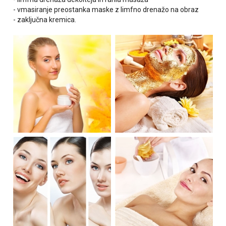
- vmasiranje preostanka maske z limfno drenažo na obraz
- zaključna kremica.