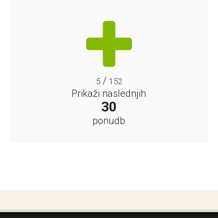
/
5
152
Prikaži naslednjih
30
ponudb