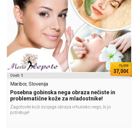
75,00€
37,00€
Oseb:
1
Maribor, Slovenija
Posebna gobinska nega obraza nečiste in
problematične kože za mladostnike!
Zagotovite koži svojega obraza vrhunsko nego, ki jo
potrebuje!