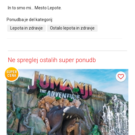
In to smo mi... Mesto Lepote.
Ponudba je del kategorij:
Lepota in zdravje
Ostalo lepota in zdravje
Ne spreglej ostalih super ponudb
SUPER
CENA