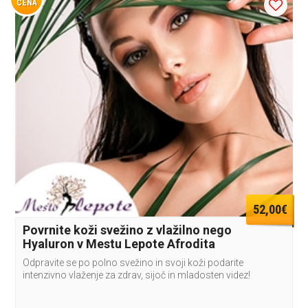
CENA
52,00€
Povrnite koži svežino z vlažilno nego
Hyaluron v Mestu Lepote Afrodita
Odpravite se po polno svežino in svoji koži podarite
intenzivno vlaženje za zdrav, sijoč in mladosten videz!