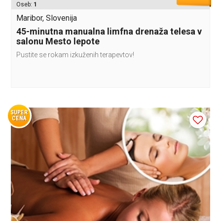
Oseb:
1
Maribor, Slovenija
45-minutna manualna limfna drenaža telesa v
salonu Mesto lepote
Pustite se rokam izkuženih terapevtov!
SUPER
CENA