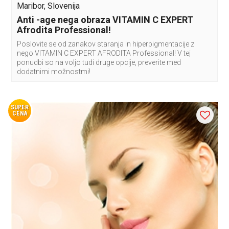
Maribor, Slovenija
Anti -age nega obraza VITAMIN C EXPERT
Afrodita Professional!
Poslovite se od zanakov staranja in hiperpigmentacije z
nego VITAMIN C EXPERT AFRODITA Professional! V tej
ponudbi so na voljo tudi druge opcije, preverite med
dodatnimi možnostmi!
SUPER
CENA