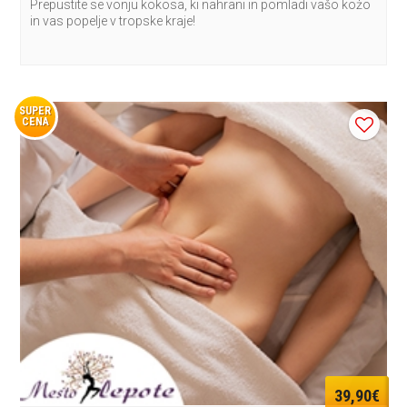
Prepustite se vonju kokosa, ki nahrani in pomladi vašo kożo
in vas popelje v tropske kraje!
SUPER
CENA
39,90€