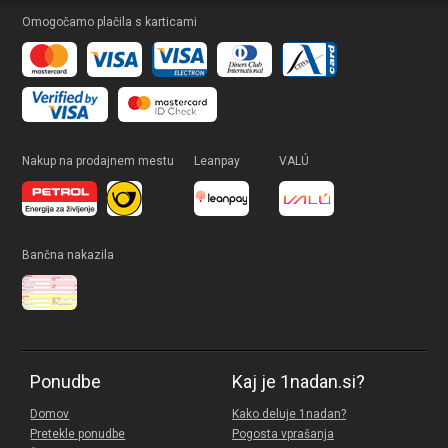
Omogočamo plačila s karticami
Nakup na prodajnem mestu
Leanpay
VALÚ
Bančna nakazila
Ponudbe
Kaj je 1nadan.si?
Domov
Kako deluje 1nadan?
Pretekle ponudbe
Pogosta vprašanja