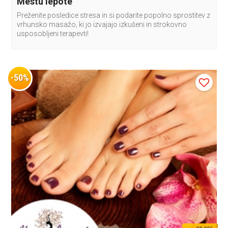
Mestu lepote
Preženite posledice stresa in si podarite popolno sprostitev z
vrhunsko masažo, ki jo izvajajo izkušeni in strokovno
usposobljeni terapevti!
-50%