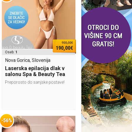
900,00€
190,00€
Oseb:
1
Nova Gorica, Slovenija
Laserska epilacija dlak v
salonu Spa & Beauty Tea
Preporosto do sanjske postave!
-56%