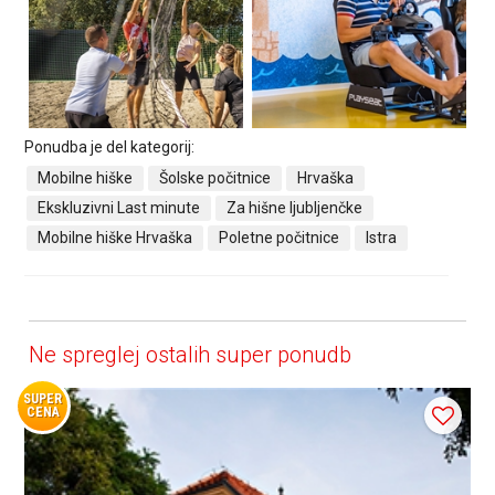
Ponudba je del kategorij:
Mobilne hiške
Šolske počitnice
Hrvaška
Ekskluzivni Last minute
Za hišne ljubljenčke
Mobilne hiške Hrvaška
Poletne počitnice
Istra
Ne spreglej ostalih super ponudb
SUPER
CENA