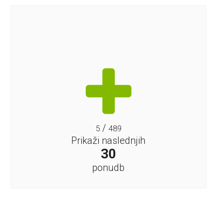
/
5
489
Prikaži naslednjih
30
ponudb