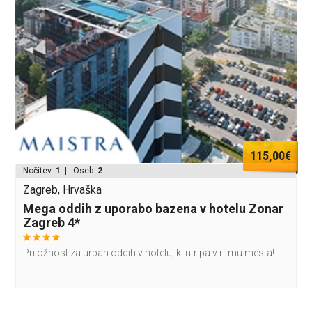
115,00€
Nočitev:
1
| Oseb:
2
Zagreb, Hrvaška
Mega oddih z uporabo bazena v hotelu Zonar
Zagreb 4*
Priložnost za urban oddih v hotelu, ki utripa v ritmu mesta!