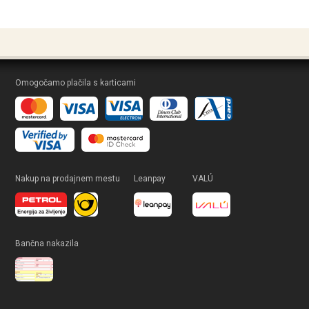
Omogočamo plačila s karticami
Nakup na prodajnem mestu
Leanpay
VALÚ
Bančna nakazila