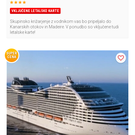
VKLJUČENE LETALSKE KARTE
Skupinsko križarjenje z vodnikom vas bo pripeljalo do
Kanarskih otokov in Madeire. V ponudbo so vključene tudi
letalske karte!
SUPER
CENA