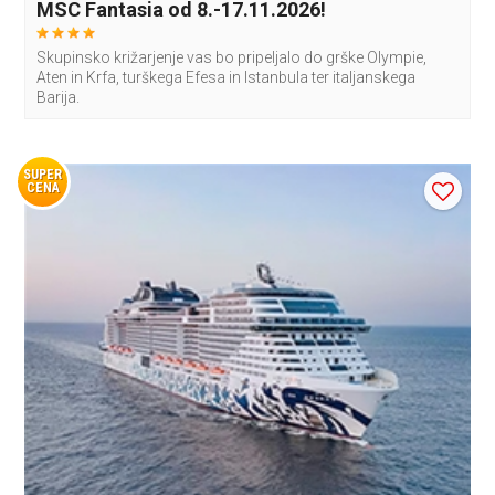
MSC Fantasia od 8.-17.11.2026!
Skupinsko križarjenje vas bo pripeljalo do grške Olympie,
Aten in Krfa, turškega Efesa in Istanbula ter italjanskega
Barija.
SUPER
CENA