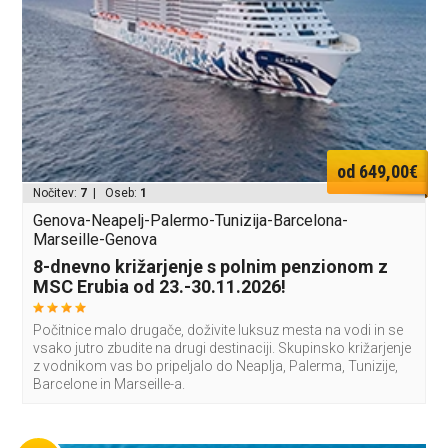
od 649,00€
Nočitev:
7
| Oseb:
1
Genova-Neapelj-Palermo-Tunizija-Barcelona-
Marseille-Genova
8-dnevno križarjenje s polnim penzionom z
MSC Erubia od 23.-30.11.2026!
Počitnice malo drugače, doživite luksuz mesta na vodi in se
vsako jutro zbudite na drugi destinaciji. Skupinsko križarjenje
z vodnikom vas bo pripeljalo do Neaplja, Palerma, Tunizije,
Barcelone in Marseille-a.