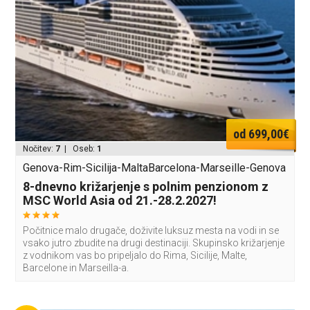
od 699,00€
Nočitev:
7
| Oseb:
1
Genova-Rim-Sicilija-MaltaBarcelona-Marseille-Genova
8-dnevno križarjenje s polnim penzionom z
MSC World Asia od 21.-28.2.2027!
Počitnice malo drugače, doživite luksuz mesta na vodi in se
vsako jutro zbudite na drugi destinaciji. Skupinsko križarjenje
z vodnikom vas bo pripeljalo do Rima, Sicilije, Malte,
Barcelone in Marseilla-a.