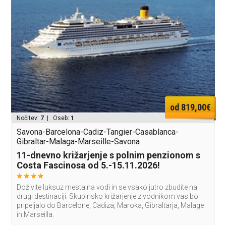
od 819,00€
Nočitev:
7
| Oseb:
1
Savona-Barcelona-Cadiz-Tangier-Casablanca-
Gibraltar-Malaga-Marseille-Savona
11-dnevno križarjenje s polnim penzionom s
Costa Fascinosa od 5.-15.11.2026!
Doživite luksuz mesta na vodi in se vsako jutro zbudite na
drugi destinaciji. Skupinsko križarjenje z vodnikom vas bo
pripeljalo do Barcelone, Cadiza, Maroka, Gibraltarja, Malage
in Marseilla.