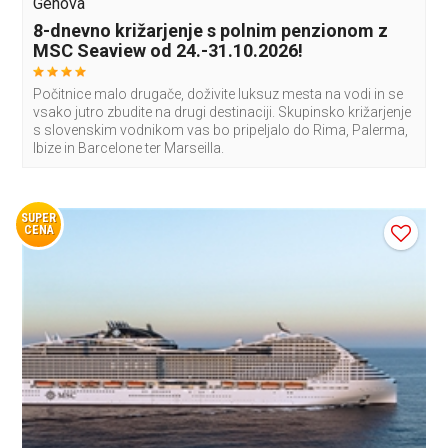
Genova
8-dnevno križarjenje s polnim penzionom z
MSC Seaview od 24.-31.10.2026!
Počitnice malo drugače, doživite luksuz mesta na vodi in se
vsako jutro zbudite na drugi destinaciji. Skupinsko križarjenje
s slovenskim vodnikom vas bo pripeljalo do Rima, Palerma,
Ibize in Barcelone ter Marseilla.
SUPER
CENA