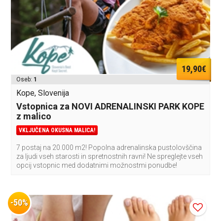
19,90€
Oseb:
1
Kope, Slovenija
Vstopnica za NOVI ADRENALINSKI PARK KOPE
z malico
VKLJUČENA OKUSNA MALICA!
7 postaj na 20.000 m2! Popolna adrenalinska pustolovščina
za ljudi vseh starosti in spretnostnih ravni! Ne spreglejte vseh
opcij vstopnic med dodatnimi možnostmi ponudbe!
-50%