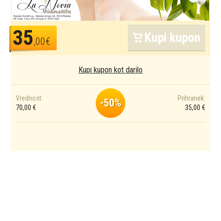
35
Kupi kupon
,00€
Kupi kupon kot darilo
Vrednost:
Prihranek:
-50%
70,00 €
35,00 €