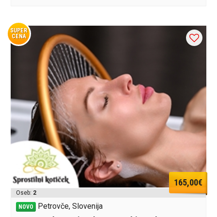
SUPER
CENA
165,00€
Oseb:
2
Petrovče, Slovenija
NOVO