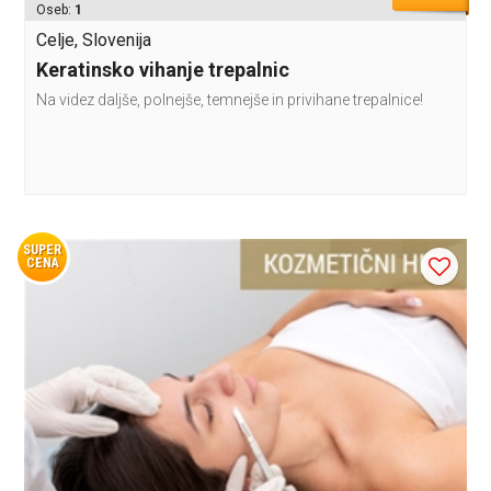
Oseb:
1
Celje, Slovenija
Keratinsko vihanje trepalnic
Na videz daljše, polnejše, temnejše in privihane trepalnice!
SUPER
CENA