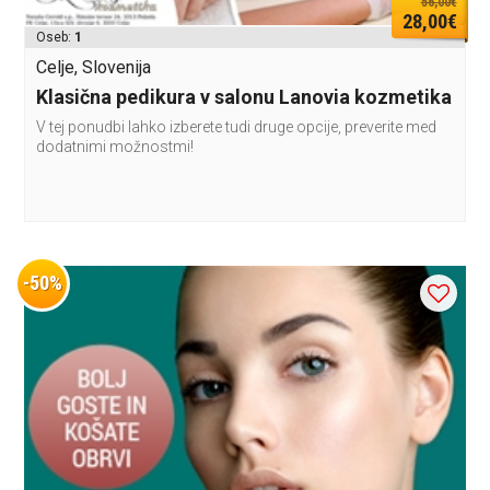
56,00€
28,00€
Oseb:
1
Celje, Slovenija
Klasična pedikura v salonu Lanovia kozmetika
V tej ponudbi lahko izberete tudi druge opcije, preverite med
dodatnimi možnostmi!
-50%