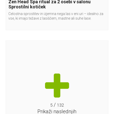
Zen Head Spa ritual za 2 osebi v salonu
Sprostilni kotiček
Celostna sprostitev in izjemna nega las v eni uri – idealno za
vse, ki imajo težave z lasiščem, mastne ali suhe lase.
/
5
132
Prikaži naslednjih