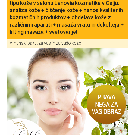
tipu kože v salonu Lanovia kozmetika v Celju:
analiza kože + čiščenje kože + nanos kvalitenih
kozmetičnih produktov + obdelava kože z
različnimi aparati + masaža vratu in dekolteja +
lifting masaža + svetovanje!
Vrhunski paket za vas in za vašo kožo!