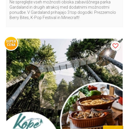
Ne spreglejte vseh možnosti obiska zabaviščnega parka
Gardaland in drugih atrakcij med dodatnimi možnostmi
ponudbe. V Gardaland prihajajo 3 top dogodki: Prezzemolo
Berry Bites, K-Pop Festival in Minecraft!
SUPER
CENA