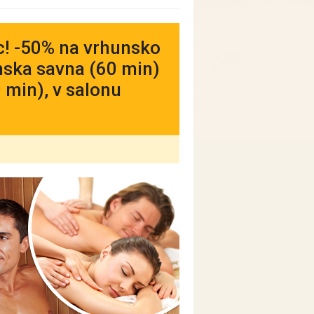
ic! -50% na vrhunsko
inska savna (60 min)
 min), v salonu