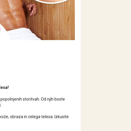
lesa!
popolnjenih storitvah. Od njih boste
.
kože, obraza in celega telesa. Izkusite