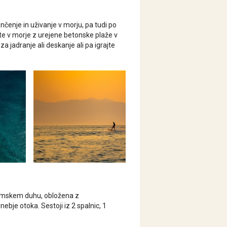
nčenje in uživanje v morju, pa tudi po
ite v morje z urejene betonske plaže v
za jadranje ali deskanje ali pa igrajte
ozemskem duhu, obložena z
ebje otoka. Sestoji iz 2 spalnic, 1