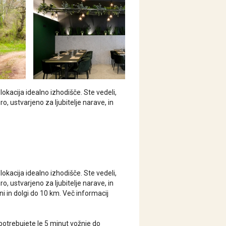
 lokacija idealno izhodišče. Ste vedeli,
 ustvarjeno za ljubitelje narave, in
 lokacija idealno izhodišče. Ste vedeli,
 ustvarjeno za ljubitelje narave, in
ni in dolgi do 10 km. Več informacij
 potrebujete le 5 minut vožnje do