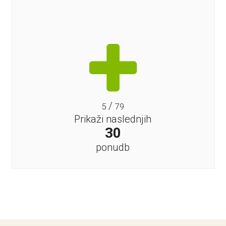
/
5
79
Prikaži naslednjih
30
ponudb