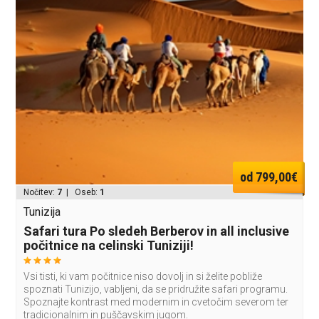
od 799,00€
Nočitev:
7
| Oseb:
1
Tunizija
Safari tura Po sledeh Berberov in all inclusive
počitnice na celinski Tuniziji!
Vsi tisti, ki vam počitnice niso dovolj in si želite pobliže
spoznati Tunizijo, vabljeni, da se pridružite safari programu.
Spoznajte kontrast med modernim in cvetočim severom ter
tradicionalnim in puščavskim jugom.