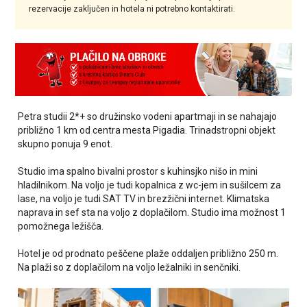
rezervacije zaključen in hotela ni potrebno kontaktirati.
Petra studii 2*+ so družinsko vodeni apartmaji in se nahajajo
približno 1 km od centra mesta Pigadia. Trinadstropni objekt
skupno ponuja 9 enot.
Studio ima spalno bivalni prostor s kuhinsjko nišo in mini
hladilnikom. Na voljo je tudi kopalnica z wc-jem in sušilcem za
lase, na voljo je tudi SAT TV in brezžični internet. Klimatska
naprava in sef sta na voljo z doplačilom. Studio ima možnost 1
pomožnega ležišča.
Hotel je od
prodnato peščene plaže
oddaljen približno 250 m.
Na plaži so z doplačilom na voljo ležalniki in senčniki.