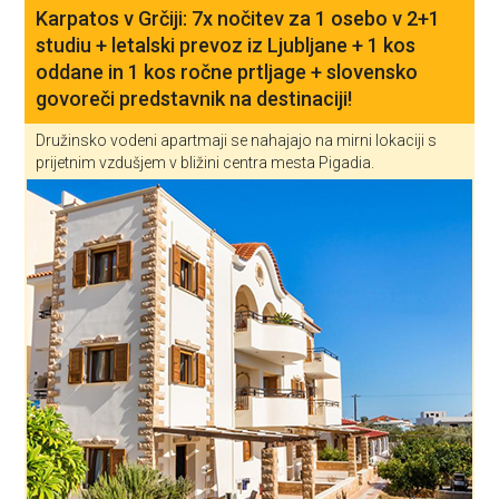
Karpatos v Grčiji: 7x nočitev za 1 osebo v 2+1
studiu + letalski prevoz iz Ljubljane + 1 kos
oddane in 1 kos ročne prtljage + slovensko
govoreči predstavnik na destinaciji!
Družinsko vodeni apartmaji se nahajajo na mirni lokaciji s
prijetnim vzdušjem v bližini centra mesta Pigadia.