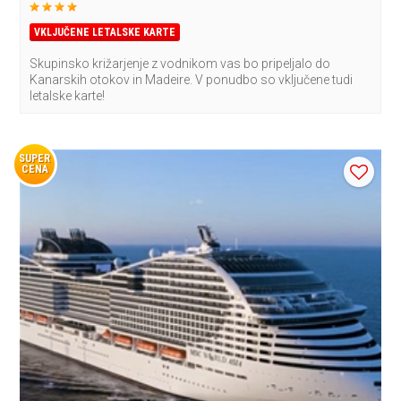
VKLJUČENE LETALSKE KARTE
Skupinsko križarjenje z vodnikom vas bo pripeljalo do
Kanarskih otokov in Madeire. V ponudbo so vključene tudi
letalske karte!
SUPER
CENA