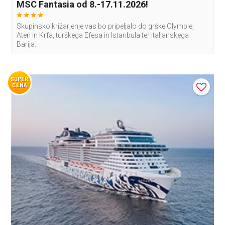
MSC Fantasia od 8.-17.11.2026!
Skupinsko križarjenje vas bo pripeljalo do grške Olympie,
Aten in Krfa, turškega Efesa in Istanbula ter italjanskega
Barija.
SUPER
CENA