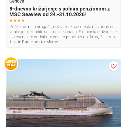
Genova
8-dnevno križarjenje s polnim penzionom z
MSC Seaview od 24.-31.10.2026!
Počitnice malo drugače, doživite luksuz mesta na vodi in se
vsako jutro zbudite na drugi destinaciji. Skupinsko križarjenje
s slovenskim vodnikom vas bo pripeljalo do Rima, Palerma,
Ibize in Barcelone ter Marseilla.
SUPER
CENA