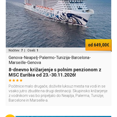
od 649,00€
Nočitev:
7
| Oseb:
1
Genova-Neapelj-Palermo-Tunizija-Barcelona-
Marseille-Genova
8-dnevno križarjenje s polnim penzionom z
MSC Euribia od 23.-30.11.2026!
Počitnice malo drugače, doživite luksuz mesta na vodi in se
vsako jutro zbudite na drugi destinaciji. Skupinsko križarjenje
z vodnikom vas bo pripeljalo do Neaplja, Palerma, Tunizije,
Barcelone in Marseille-a.