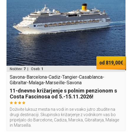
od 819,00€
Nočitev:
7
| Oseb:
1
Savona-Barcelona-Cadiz-Tangier-Casablanca-
Gibraltar-Malaga-Marseille-Savona
11-dnevno križarjenje s polnim penzionom s
Costa Fascinosa od 5.-15.11.2026!
Doživite luksuz mesta na vodi in se vsako jutro zbudite na
drugi destinaciji. Skupinsko križarjenje z vodnikom vas bo
pripeljalo do Barcelone, Cadiza, Maroka, Gibraltarja, Malage
in Marseilla.