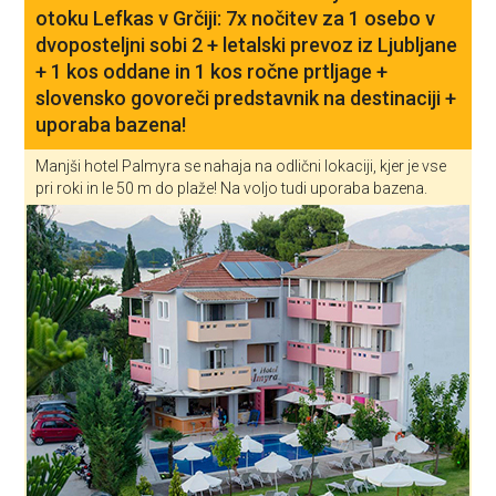
otoku Lefkas v Grčiji: 7x nočitev za 1 osebo v
dvoposteljni sobi 2 + letalski prevoz iz Ljubljane
+ 1 kos oddane in 1 kos ročne prtljage +
slovensko govoreči predstavnik na destinaciji +
uporaba bazena!
Manjši hotel Palmyra se nahaja na odlični lokaciji, kjer je vse
pri roki in le 50 m do plaže! Na voljo tudi uporaba bazena.