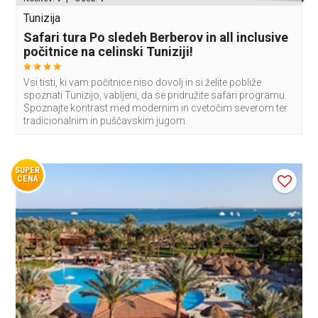
Tunizija
Safari tura Po sledeh Berberov in all inclusive
počitnice na celinski Tuniziji!
Vsi tisti, ki vam počitnice niso dovolj in si želite pobliže
spoznati Tunizijo, vabljeni, da se pridružite safari programu.
Spoznajte kontrast med modernim in cvetočim severom ter
tradicionalnim in puščavskim jugom.
SUPER
CENA