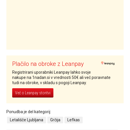
Plačilo na obroke z Leanpay
Registrirani uporabniki Leanpay lahko svoje
nakupe na 1nadan.si v vrednosti 50€ ali več poravnate
tudi na obroke, v skladu s pogoji Leanpay.
Več o Leanpay storitvi
Ponudba je del kategorij:
Letališče Ljubljana
Grčija
Lefkas