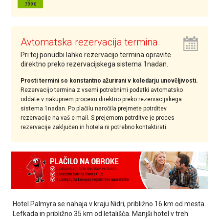
Avtomatska rezervacija termina
Pri tej ponudbi lahko rezervacijo termina opravite
direktno preko rezervacijskega sistema 1nadan.
Prosti termini so konstantno ažurirani v koledarju unovčljivosti.
Rezervacijo termina z vsemi potrebnimi podatki avtomatsko
oddate v nakupnem procesu direktno preko rezervacijskega
sistema 1nadan. Po plačilu naročila prejmete potrditev
rezervacije na vaš e-mail. S prejemom potrditve je proces
rezervacije zaključen in hotela ni potrebno kontaktirati.
Hotel Palmyra se nahaja v kraju Nidri, približno 16 km od mesta
Lefkada in približno 35 km od letališča. Manjši hotel v treh