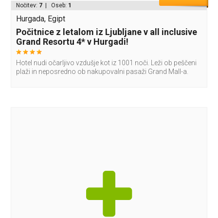
Nočitev:
7
| Oseb:
1
Hurgada, Egipt
Počitnice z letalom iz Ljubljane v all inclusive
Grand Resortu 4* v Hurgadi!
Hotel nudi očarljivo vzdušje kot iz 1001 noči. Leži ob peščeni
plaži in neposredno ob nakupovalni pasaži Grand Mall-a.