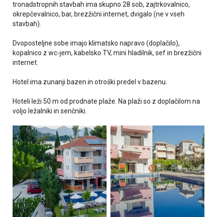
tronadstropnih stavbah ima skupno 28 sob, zajtrkovalnico,
okrepčevalnico, bar, brezžični internet, dvigalo (ne v vseh
stavbah).
Dvoposteljne sobe imajo
klimatsko napravo (doplačilo),
kopalnico z wc-jem, kabelsko TV, mini hladilnik, sef in brezžični
internet.
Hotel ima zunanji bazen in otroški predel v bazenu.
Hoteli leži
50 m od prodnate plaže. Na plaži so z doplačilom na
voljo ležalniki in senčniki.