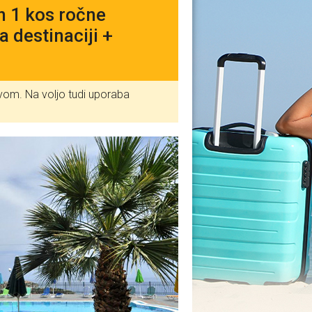
in 1 kos ročne
 destinaciji +
livom. Na voljo tudi uporaba