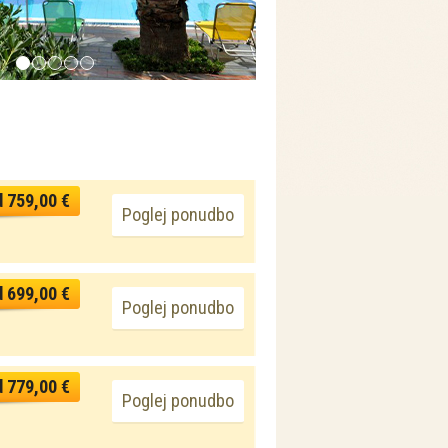
d 759,00 €
Poglej ponudbo
d 699,00 €
Poglej ponudbo
d 779,00 €
Poglej ponudbo