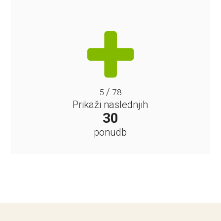
/
5
78
Prikaži naslednjih
30
ponudb