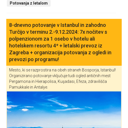
Potovanja z letalom
8-dnevno potovanje v Istanbul in zahodno
Turčijo v terminu 2.-9.12.2024: 7x nočitev s
polpenzionom za 1 osebo v hotelu ali
hotelskem resortu 4* + letalski prevoz iz
Zagreba + organizacija potovanja z ogledi in
prevozi po programu!
Mesto, ki se razprostira na obeh straneh Bosporja, Istanbul!
Organizirano potovanje vključuje tudi ogled antičnih mest
Pergamona in Hierapolisa, Kuşadası, Efeza, zdravilišča
Pamukkale in Antalye.