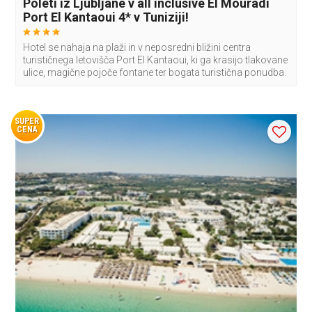
Poleti iz Ljubljane v all inclusive El Mouradi
Port El Kantaoui 4* v Tuniziji!
Hotel se nahaja na plaži in v neposredni bližini centra
turističnega letovišča Port El Kantaoui, ki ga krasijo tlakovane
ulice, magične pojoče fontane ter bogata turistična ponudba.
SUPER
CENA