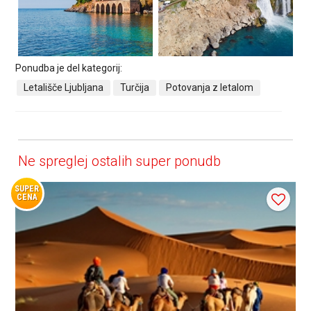
Ponudba je del kategorij:
Letališče Ljubljana
Turčija
Potovanja z letalom
Ne spreglej ostalih super ponudb
SUPER
CENA