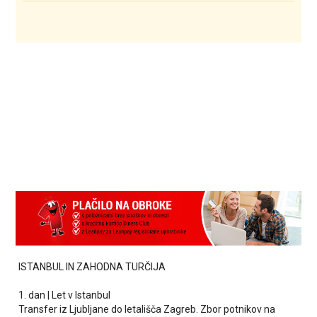
ISTANBUL IN ZAHODNA TURČIJA
1. dan | Let v Istanbul
Transfer iz Ljubljane do letališča Zagreb. Zbor potnikov na