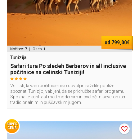
od 799,00€
Nočitev:
7
| Oseb:
1
Tunizija
Safari tura Po sledeh Berberov in all inclusive
počitnice na celinski Tuniziji!
Vsi tisti, ki vam počitnice niso dovolj in si želite pobliže
spoznati Tunizijo, vabljeni, da se pridružite safari programu.
Spoznajte kontrast med modernim in cvetočim severom ter
tradicionalnim in puščavskim jugom.
SUPER
CENA