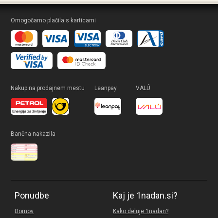
Omogočamo plačila s karticami
Nakup na prodajnem mestu
Leanpay
VALÚ
Bančna nakazila
Ponudbe
Kaj je 1nadan.si?
Domov
Kako deluje 1nadan?