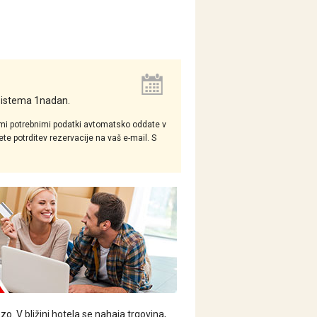
 sistema 1nadan.
mi potrebnimi podatki avtomatsko oddate v
e potrditev rezervacije na vaš e-mail. S
. V bližini hotela se nahaja trgovina,