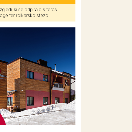
gledi, ki se odpirajo s teras.
ge ter rolkarsko stezo.