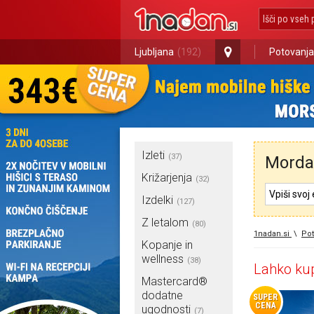
Ljubljana
(192)
Potovanja
Izleti
(37)
Morda 
Križarjenja
(32)
Izdelki
(127)
Z letalom
(80)
1nadan.si
\
Pot
Kopanje in
wellness
(38)
Lahko kup
Mastercard®
dodatne
SUPER
CENA
ugodnosti
(7)