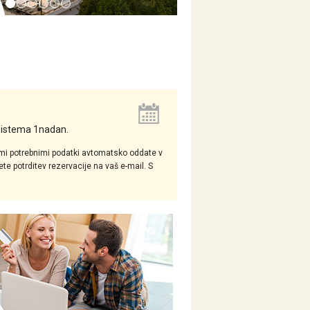
 sistema 1nadan.
mi potrebnimi podatki avtomatsko oddate v
e potrditev rezervacije na vaš e-mail. S