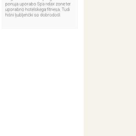
ponuja uporabo Spa relax zone ter
uporabno hotelskega fitnesa. Tudi
hišni ljubljenčki so dobrodošl