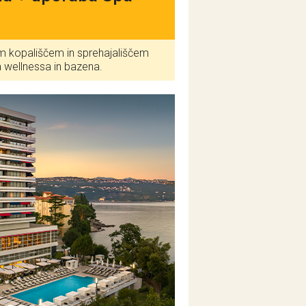
tnim kopališčem in sprehajališčem
 wellnessa in bazena.