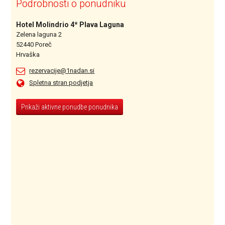
Podrobnosti o ponudniku
Hotel Molindrio 4* Plava Laguna
Zelena laguna 2
52440 Poreč
Hrvaška
rezervacije@1nadan.si
Spletna stran podjetja
Prikaži aktivne ponudbe ponudnika