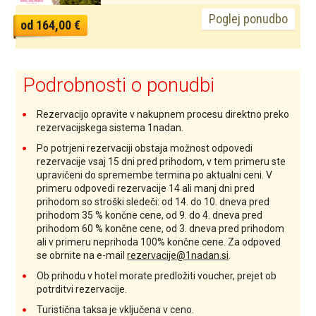
Poglej ponudbo
od 164,00 €
Podrobnosti o ponudbi
Rezervacijo opravite v nakupnem procesu direktno preko
rezervacijskega sistema 1nadan.
Po potrjeni rezervaciji obstaja možnost odpovedi
rezervacije vsaj 15 dni pred prihodom, v tem primeru ste
upravičeni do spremembe termina po aktualni ceni. V
primeru odpovedi rezervacije 14 ali manj dni pred
prihodom so stroški sledeči: od 14. do 10. dneva pred
prihodom 35 % končne cene, od 9. do 4. dneva pred
prihodom 60 % končne cene, od 3. dneva pred prihodom
ali v primeru neprihoda 100% končne cene. Za odpoved
se obrnite na e-mail
rezervacije@1nadan.si
.
Ob prihodu v hotel morate predložiti voucher, prejet ob
potrditvi rezervacije.
Turistična taksa je vključena v ceno.