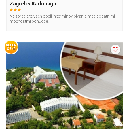
Zagreb v Karlobagu
Ne spreglejte vseh opcij in terminov bivanja med dodatnimi
možnostmi ponudbe!
SUPER
CENA