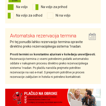
Na voljo
Na voljo za prihod
Na voljo za odhod
Ni na voljo
Avtomatska rezervacija termina
Pri tej ponudbi lahko rezervacijo termina opravite
direktno preko rezervacijskega sistema 1nadan.
Prosti termini so konstantno ažurirani v koledarju unovčljivosti.
Rezervacijo termina z vsemi potrebnimi podatki avtomatsko
oddate v nakupnem procesu direktno preko rezervacijskega
sistema 1nadan. Po plačilu naročila prejmete potrditev
rezervacije na vaš e-mail. S prejemom potrditve je proces
rezervacije zaključen in hotela ni potrebno kontaktirati.