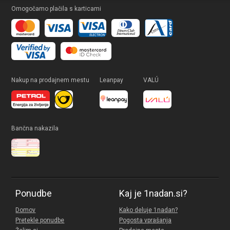
Omogočamo plačila s karticami
Nakup na prodajnem mestu
Leanpay
VALÚ
Bančna nakazila
Ponudbe
Kaj je 1nadan.si?
Domov
Kako deluje 1nadan?
Pretekle ponudbe
Pogosta vprašanja