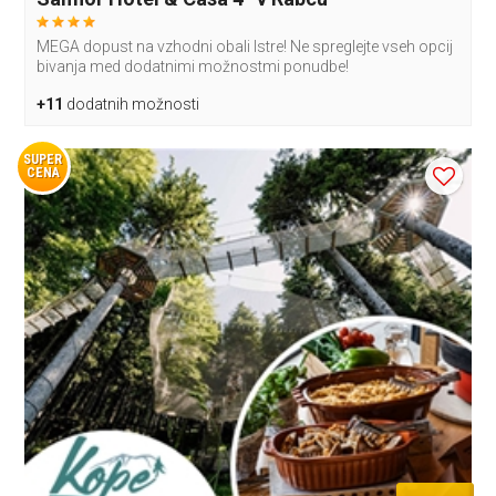
MEGA dopust na vzhodni obali Istre! Ne spreglejte vseh opcij
bivanja med dodatnimi možnostmi ponudbe!
+11
dodatnih možnosti
SUPER
CENA