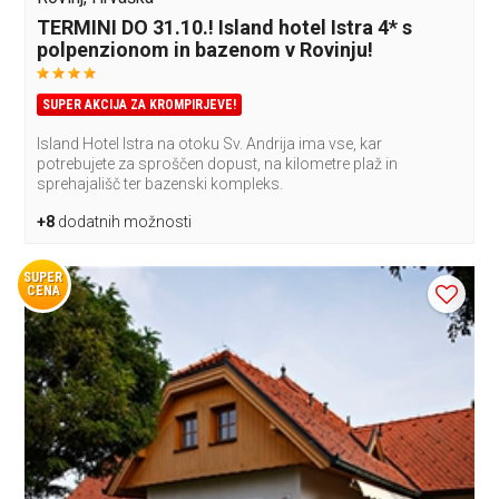
TERMINI DO 31.10.! Island hotel Istra 4* s
polpenzionom in bazenom v Rovinju!
SUPER AKCIJA ZA KROMPIRJEVE!
Island Hotel Istra na otoku Sv. Andrija ima vse, kar
potrebujete za sproščen dopust, na kilometre plaž in
sprehajališč ter bazenski kompleks.
+8
dodatnih možnosti
SUPER
CENA