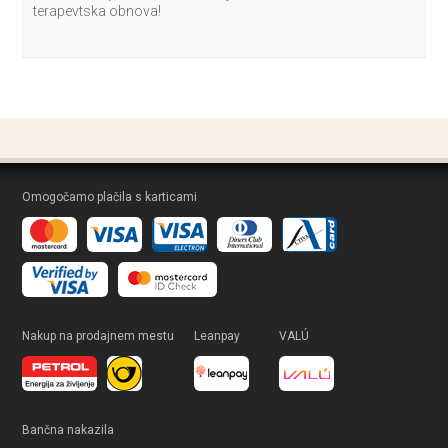
terapevtska obnova!
Omogočamo plačila s karticami
Nakup na prodajnem mestu
Leanpay
VALÚ
Bančna nakazila