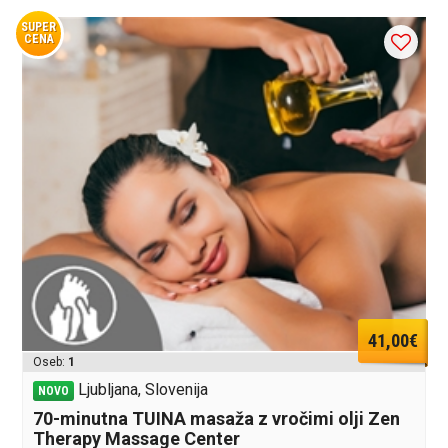
SUPER
CENA
41,00€
Oseb:
1
Ljubljana, Slovenija
NOVO
70-minutna TUINA masaža z vročimi olji Zen
Therapy Massage Center