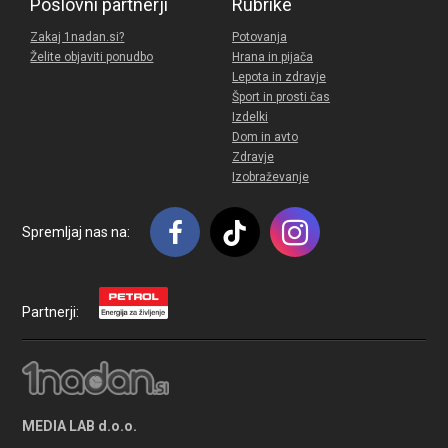
Poslovni partnerji
Rubrike
Zakaj 1nadan.si?
Potovanja
Želite objaviti ponudbo
Hrana in pijača
Lepota in zdravje
Šport in prosti čas
Izdelki
Dom in avto
Zdravje
Izobraževanje
Spremljaj nas na:
Partnerji:
MEDIA LAB d.o.o.