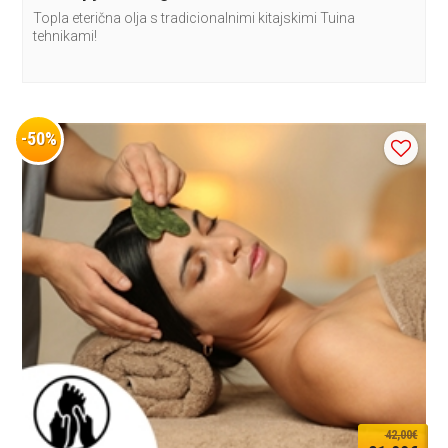
Topla eterična olja s tradicionalnimi kitajskimi Tuina
tehnikami!
-50%
42,00€