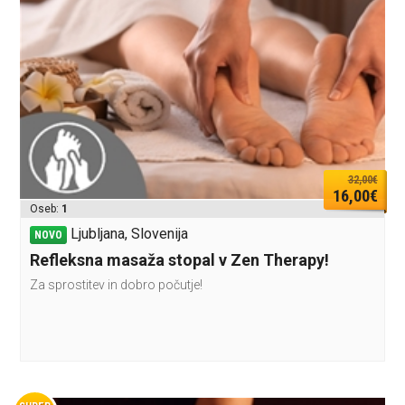
32,00€
16,00€
Oseb:
1
Ljubljana, Slovenija
NOVO
Refleksna masaža stopal v Zen Therapy!
Za sprostitev in dobro počutje!