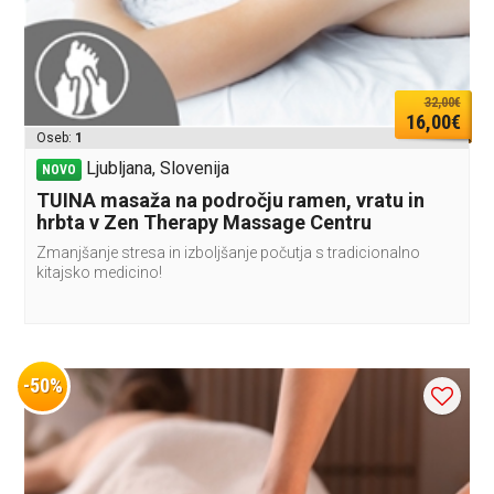
32,00€
16,00€
Oseb:
1
Ljubljana, Slovenija
NOVO
TUINA masaža na področju ramen, vratu in
hrbta v Zen Therapy Massage Centru
Zmanjšanje stresa in izboljšanje počutja s tradicionalno
kitajsko medicino!
-50%