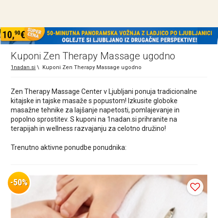
Kuponi Zen Therapy Massage ugodno
1nadan.si
\
Kuponi Zen Therapy Massage ugodno
Zen Therapy Massage Center v Ljubljani ponuja tradicionalne
kitajske in tajske masaže s popustom! Izkusite globoke
masažne tehnike za lajšanje napetosti, pomlajevanje in
popolno sprostitev. S kuponi na 1nadan.si prihranite na
terapijah in wellness razvajanju za celotno družino!
Trenutno aktivne ponudbe ponudnika:
-50%